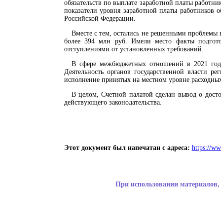
обязательств по выплате заработной платы работн
показатели уровня заработной платы работников о
Российской Федерации.
Вместе с тем, остались не решенными проблемы 
более 394 млн руб. Имели место факты подгото
отступлениями от установленных требований.
В сфере межбюджетных отношений в 2021 год
Деятельность органов государственной власти р
исполнение принятых на местном уровне расходных
В целом, Счетной палатой сделан вывод о досто
действующего законодательства.
Этот документ был напечатан с адреса:
https://w
При использовании материалов, 