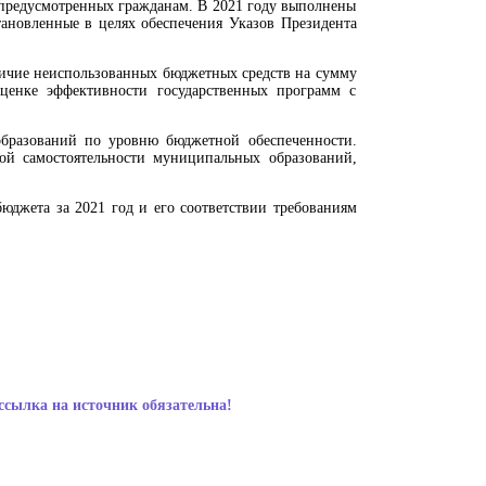
 предусмотренных гражданам. В 2021 году выполнены
тановленные в целях обеспечения Указов Президента
аличие неиспользованных бюджетных средств на сумму
ценке эффективности государственных программ с
бразований по уровню бюджетной обеспеченности.
ой самостоятельности муниципальных образований,
юджета за 2021 год и его соответствии требованиям
ссылка на источник обязательна!