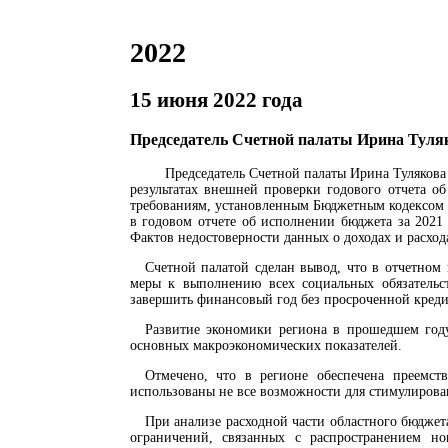
2022
15 июня 2022 года
Председатель Счетной палаты Ирина Туляко
Председатель Счетной палаты Ирина Туляков
результатах внешней проверки годового отчета об
требованиям, установленным Бюджетным кодексом 
в годовом отчете об исполнении бюджета за 2021
Фактов недостоверности данных о доходах и расход
Счетной палатой сделан вывод, что в отчетном
меры к выполнению всех социальных обязательс
завершить финансовый год без просроченной креди
Развитие экономики региона в прошедшем году
основных макроэкономических показателей.
Отмечено, что в регионе обеспечена преемст
использованы не все возможности для стимулирова
При анализе расходной части областного бюдже
ограничений, связанных с распространением но