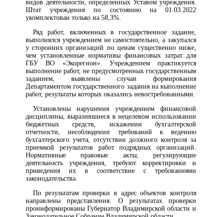
видов деятельности, определенных Уставом учреждения.
Штат учреждения по состоянию на 01.03.2022
укомплектован только на 58,3%.
Ряд работ, включенных в государственное задание,
выполнялся учреждением не самостоятельно, а закупался
у сторонних организаций по ценам существенно ниже,
чем установленные нормативы финансовых затрат для
ГБУ ВО «Экорегион». Учреждением практикуется
выполнение работ, не предусмотренных государственным
заданием, выявлены случаи формирования
Департаментом государственного задания на выполнение
работ, результаты которых оказались невостребованными.
Установлены нарушения учреждением финансовой
дисциплины, выразившиеся в нецелевом использовании
бюджетных средств, искажении бухгалтерской
отчетности, несоблюдении требований к ведению
бухгалтерского учета, отсутствии должного контроля за
приемкой результатов работ подрядных организаций.
Нормативные правовые акты, регулирующие
деятельность учреждения, требуют корректировки и
приведения их в соответствие с требованиями
законодательства.
По результатам проверки в адрес объектов контроля
направлены представления. О результатах проверки
проинформированы Губернатор Владимирской области и
Законодательное Собрание Владимирской области.