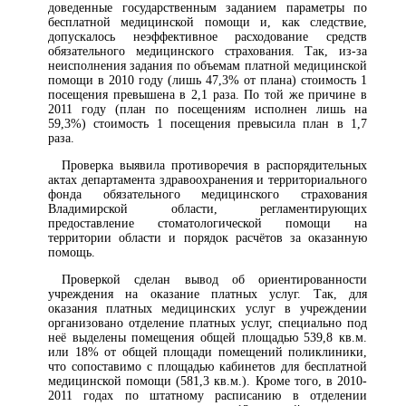
доведенные государственным заданием параметры по
бесплатной медицинской помощи и, как следствие,
допускалось неэффективное расходование средств
обязательного медицинского страхования. Так, из-за
неисполнения задания по объемам платной медицинской
помощи в 2010 году (лишь 47,3% от плана) стоимость 1
посещения превышена в 2,1 раза. По той же причине в
2011 году (план по посещениям исполнен лишь на
59,3%) стоимость 1 посещения превысила план в 1,7
раза.
Проверка выявила противоречия в распорядительных
актах департамента здравоохранения и территориального
фонда обязательного медицинского страхования
Владимирской области, регламентирующих
предоставление стоматологической помощи на
территории области и порядок расчётов за оказанную
помощь.
Проверкой сделан вывод об ориентированности
учреждения на оказание платных услуг. Так, для
оказания платных медицинских услуг в учреждении
организовано отделение платных услуг, специально под
неё выделены помещения общей площадью 539,8 кв.м.
или 18% от общей площади помещений поликлиники,
что сопоставимо с площадью кабинетов для бесплатной
медицинской помощи (581,3 кв.м.). Кроме того, в 2010-
2011 годах по штатному расписанию в отделении