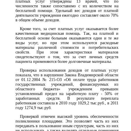
платных услуг утверждены 13 врачей, что по
численности также сопоставимо с их количеством на
бесплатной помощи. Удельный вес доходов от платной
деятельности учреждения ежегодно составляет около 70%
в общем объеме доходов.
Кроме того, за счет платных услуг оказывается более
качественная медицинская помощь. Так, на платной и
бесплатной основе больным оказываются одни и те же
виды услуг, но при этом используются расходные
материалы различной стоимости и потребительских
свойств. При этом характеристики материалов
свидетельствуют о том, что за счет личных средств
пациента применяются более долговечные материалы.
Проверка использования доходов от платных услуг
показала, что в нарушение Закона Владимирской области
от 01.12.2004 № 215-ОЗ «Об оплате труда работников
государственных учреждений, финансируемых из
областного бюджета» учреждением превышен
установленный предел на заработную плату - 50% от
заработанных средств. В результате переплата
работникам составила в 2010 году 1029,2 тыс.руб., в 2011
году 1274,9 тыс.руб.
Проверкой отмечен высокий уровень обеспеченности
поликлиники площадями. Это позволяет часть из них
передавать в пользование иным структурам, часть из них
не использовать, а также выделять отдельные помещения