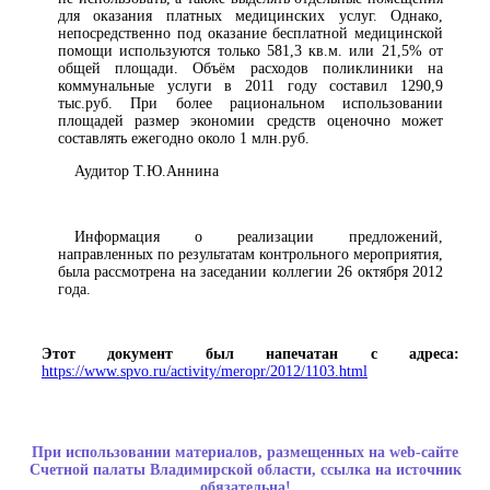
для оказания платных медицинских услуг. Однако,
непосредственно под оказание бесплатной медицинской
помощи используются только 581,3 кв.м. или 21,5% от
общей площади. Объём расходов поликлиники на
коммунальные услуги в 2011 году составил 1290,9
тыс.руб. При более рациональном использовании
площадей размер экономии средств оценочно может
составлять ежегодно около 1 млн.руб.
Аудитор Т.Ю.Аннина
Информация о реализации предложений,
направленных по результатам контрольного мероприятия,
была рассмотрена на заседании коллегии 26 октября 2012
года.
Этот документ был напечатан с адреса:
https://www.spvo.ru/activity/meropr/2012/1103.html
При использовании материалов, размещенных на web-сайте
Счетной палаты Владимирской области, ссылка на источник
обязательна!