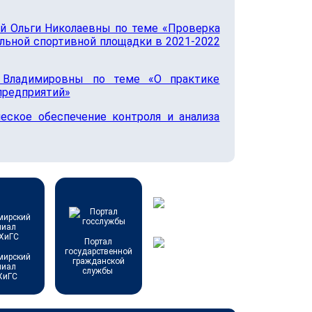
ой Ольги Николаевны по теме «Проверка
льной спортивной площадки в 2021-2022
 Владимировны по теме «О практике
предприятий»
еское обеспечение контроля и анализа
Портал
государственной
мирский
гражданской
лиал
службы
ХиГС