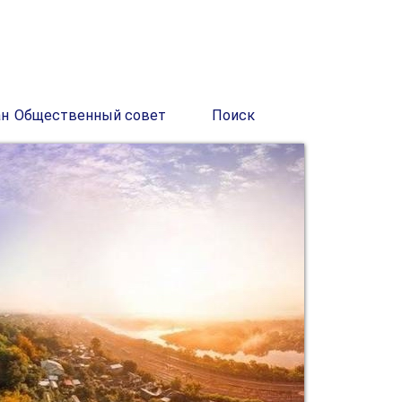
ан
Общественный совет
Поиск