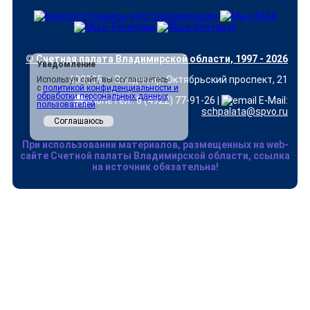
© Счетная палата Владимирской области, 1997 - 2026
Уведомление
600005, г. Владимир, Октябрьский проспект, 21
Используя сайт, вы соглашаетесь
с
политикой конфиденциальности и
обработки персональных данных
Тел.: 8 (4922) 77-91-26 |
E-Mail:
пользователей
.
schpalata@spvo.ru
Соглашаюсь
При использовании материалов, размещенных на web-
сайте Счетной палаты Владимирской области, ссылка
на источник обязательна!