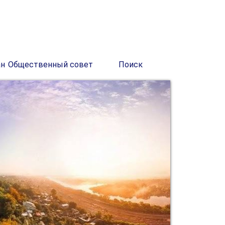
ан
Общественный совет
Поиск