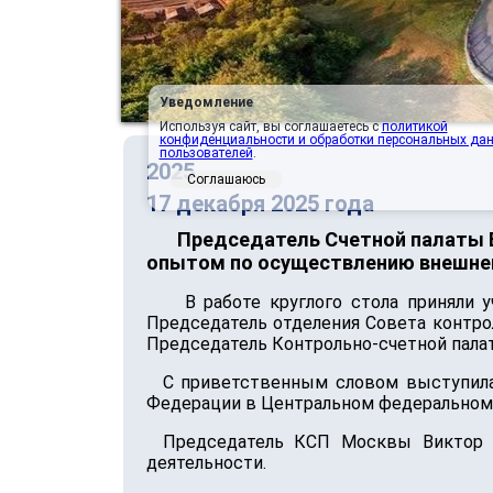
Уведомление
Используя сайт, вы соглашаетесь с
политикой
конфиденциальности и обработки персональных да
пользователей
.
2025
Соглашаюсь
17 декабря 2025 года
Председатель Счетной палаты В
опытом по осуществлению внешнег
В работе круглого стола приняли 
Председатель отделения Совета контро
Председатель Контрольно-счетной палат
С приветственным словом выступила
Федерации в Центральном федеральном 
Председатель КСП Москвы Виктор 
деятельности.