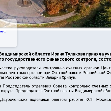
нных
ладимирской области Ирина Тулякова приняла уча
о государственного финансового контроля, сос
участие руководители контрольно-счетных органов Цент
льно-счетных органов при Счетной палате Российской 
ы Ростовской области Валерий Хрипун.
 Председатель отделения Совета контрольно-счетных о
округе, Председатель Счетной палаты Владимирской обла
Двуреченских поделился опытом работы КСП Москвы