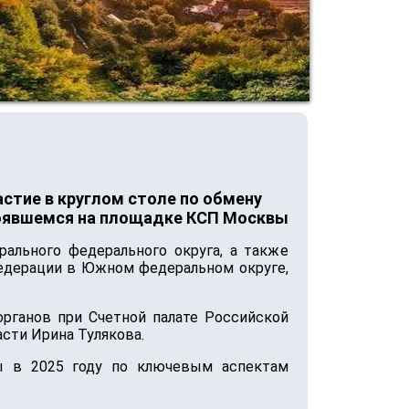
стие в круглом столе по обмену
тоявшемся на площадке КСП Москвы
рального федерального округа, а также
Федерации в Южном федеральном округе,
рганов при Счетной палате Российской
сти Ирина Тулякова.
 в 2025 году по ключевым аспектам