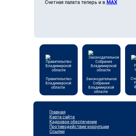
Счетная палата теперь и в
МАХ
Сч
Правительство
Законодательное
Владимирской
Собрание
области
Владимирской
области
Главная
Карта сайта
Кадровое обеспечение
Противодействие коррупции
Ссылки