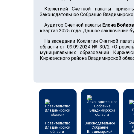
Коллегией Счетной палаты приня
Законодательное Собрание Владимирской
Аудитор Счетной палаты
Елена Бойко
квартал 2025 года. Данное заключение 
На заседании Коллегии Счетной пала
области от 09.09.2024 № 30/2 «О резу
муниципальных образований Киржачс
Киржачского района Владимирской обла
Сч
Правительство
Законодательное
Владимирской
Собрание
области
Владимирской