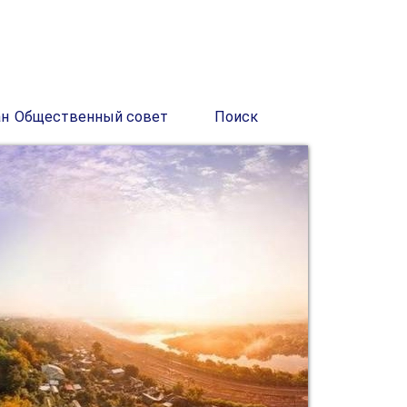
ан
Общественный совет
Поиск