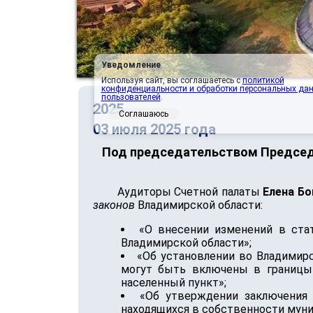
Уведомление
Используя сайт, вы соглашаетесь с
политикой
конфиденциальности и обработки персональных да
пользователей
.
2025
Соглашаюсь
03 июля 2025 года
Под председательством Председа
Аудиторы Счетной палаты
Елена Бо
законов
Владимирской области:
«О внесении изменений в ста
Владимирской области»;
«Об установлении во Владимир
могут быть включены в границы 
населенный пункт»;
«Об утверждении заключения 
находящихся в собственности муни