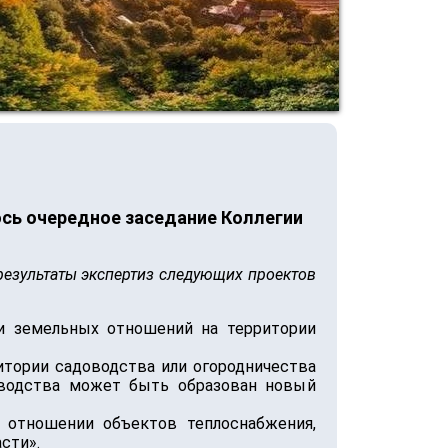
сь очередное заседание Коллегии
результаты экспертиз следующих проектов
ии земельных отношений на территории
итории садоводства или огородничества
оводства может быть образован новый
 отношении объектов теплоснабжения,
сти».