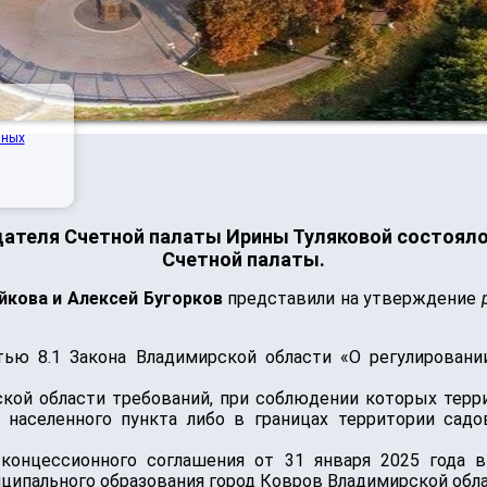
нных
теля Счетной палаты Ирины Туляковой состояло
Счетной палаты.
йкова и Алексей Бугорков
представили на утверждение
тью 8.1 Закона Владимирской области «О регулирован
ской области требований, при соблюдении которых терр
населенного пункта либо в границах территории сад
концессионного соглашения от 31 января 2025 года в
ципального образования город Ковров Владимирской обла