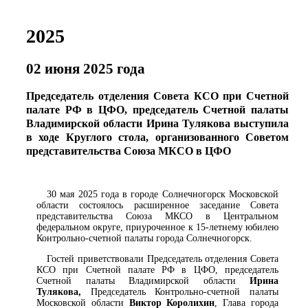
2025
02 июня 2025 года
Председатель отделения Совета КСО при Счетной
палате РФ в ЦФО, председатель Счетной палаты
Владимирской области Ирина Тулякова выступила
в ходе Круглого стола, организованного Советом
представительства Союза МКСО в ЦФО
30 мая 2025 года в городе Солнечногорск Московской
области состоялось расширенное заседание Совета
представительства Союза МКСО в Центральном
федеральном округе, приуроченное к 15-летнему юбилею
Контрольно-счетной палаты города Солнечногорск.
Гостей приветствовали Председатель отделения Совета
КСО при Счетной палате РФ в ЦФО, председатель
Счетной палаты Владимирской области
Ирина
Тулякова,
Председатель Контрольно-счетной палаты
Московской области
Виктор Королихин
, Глава города