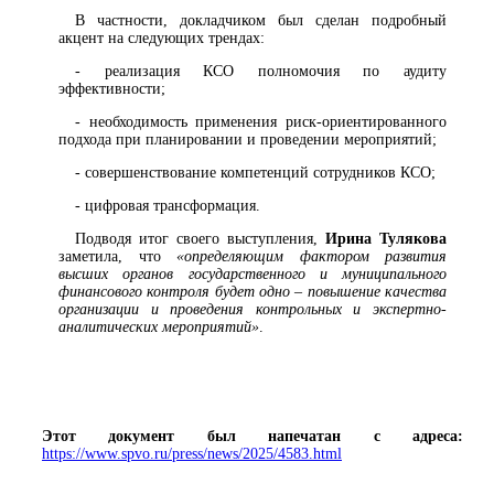
В частности, докладчиком был сделан подробный
акцент на следующих трендах:
- реализация КСО полномочия по аудиту
эффективности;
- необходимость применения риск-ориентированного
подхода при планировании и проведении мероприятий;
- совершенствование компетенций сотрудников КСО;
- цифровая трансформация.
Подводя итог своего выступления,
Ирина Тулякова
заметила, что
«
определяющим фактором развития
высших органов государственного и муниципального
финансового контроля будет одно – повышение качества
организации и проведения контрольных и экспертно-
аналитических мероприятий»
.
Этот документ был напечатан с адреса:
https://www.spvo.ru/press/news/2025/4583.html