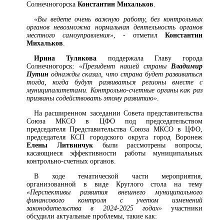
Солнечногорска
Константин Михальков
.
«Вы ведете очень важную работу, без контрольных
органов невозможна нормальная деятельность органов
местного самоуправления»
, - отметил
Константин
Михальков
.
Ирина Тулякова
поддержала Главу города
Солнечногорск:
«Президент нашей страны
Владимир
Путин
однажды сказал, что страна будет развиваться
тогда, когда будут развиваться регионы вместе с
муниципалитетами. Контрольно-счетные органы как раз
призваны содействовать этому развитию»
.
На расширенном заседании Совета представительства
Союза МКСО в ЦФО под председательством
председателя Представительства Союза МКСО в ЦФО,
председателя КСП городского округа город Воронеж
Елены Литвинчук
были рассмотрены вопросы,
касающиеся эффективности работы муниципальных
контрольно-счетных органов.
В ходе тематической части мероприятия,
организованной в виде Круглого стола на тему
«Перспективы развития внешнего муниципального
финансового контроля с учетом изменений
законодательства в 2024-2025 годах»
участники
обсудили актуальные проблемы, такие как: