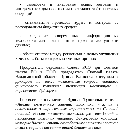
- разработка и внедрение новых методик и
инструментов для повышения прозрачности финансовых
операций;
- оптимизация процессов аудита и контроля за
расходованием бюджетных средств;
- внедрение современных информационных
технологий для повышения контроля и доступности
данных;
- обмен опытом между регионами с целью улучшения
качества работы контрольно-счетных органов.
Председатель отделения Совета КСО при Счетной
палате РФ в ЦФО, председатель Счетной палаты
Владимирской области
Ирина Тулякова
выступила с
докладом на тему:
«Отдельные вопросы внешнего
финансового контроля: тенденции настоящего и
перспективы будущего».
В своем выступлении
Ирина Тулякова
отметила:
«Анализ экспертных мнений, практика участия в
совместных и параллельных мероприятиях со Счетной
палатой России позволили выделить ряд тенденций и
перспектив развития внешнего финансового контроля,
которые должны стать своеобразными точками роста в
целях совершенствования нашей деятельности»
.