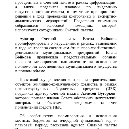
проведенных в Счетной палате в рамках цифровизации,
а также поделился планами по внедрению
искусственного интеллекта, в том числе при принятии
решений в ходе проведения контрольных и экспертно-
аналитических мероприятий. Представил вниманию
собравшихся голосовой помощник, который
используется сотрудниками Счетной палаты.
Аудитор Счетной палаты
Елена Бойкова
проинформировала о нарушениях и рисках, выявляемых
в ходе контроля за состоянием финансово-хозяйственной
деятельности муниципальных предприятий.
Елена
Бойкова
предложила представительным органам
провести мероприятия, направленные на исполнение
полномочий собственников муниципального имущества
в полном объеме.
Практикой осуществления контроля за строительством
объектов жилищно-коммунального хозяйства в рамках
инфраструктурных бюджетных кредитов (ИБК)
поделился аудитор Счетной палаты
Алексей Бугорков
,
который призвал членов Совета обеспечить депутатский
контроль за объектами, возводимыми за счет
привлечения средств ИБК.
Об особенностях формирования и исполнения
местных бюджетов на очередной финансовый год и
плановый период рассказала аудитор Счетной палаты