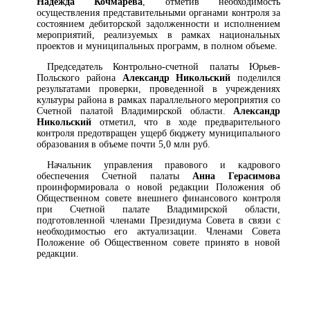
Надежда Кочмарева
, отметив необходимость
осуществления представительными органами контроля за
состоянием дебиторской задолженности и исполнением
мероприятий, реализуемых в рамках национальных
проектов и муниципальных программ, в полном объеме.
Председатель Контрольно-счетной палаты Юрьев-
Польского района
Александр Никольский
поделился
результатами проверки, проведенной в учреждениях
культуры района в рамках параллельного мероприятия со
Счетной палатой Владимирской области.
Александр
Никольский
отметил, что в ходе предварительного
контроля предотвращен ущерб бюджету муниципального
образования в объеме почти 5,0 млн руб.
Начальник управления правового и кадрового
обеспечения Счетной палаты
Анна Герасимова
проинформировала о новой редакции Положения об
Общественном совете внешнего финансового контроля
при Счетной палате Владимирской области,
подготовленной членами Президиума Совета в связи с
необходимостью его актуализации. Членами Совета
Положение об Общественном совете принято в новой
редакции.