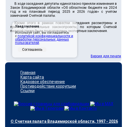
В ходе заседания депутаты единогласно приняли изменения в
Закон Владимирской области «Об областном бюджете на 2024
год и на плановый период 2025 и 2026 годов» с учетом
замечаний Счетной палаты.
Кроме этого в рамках повестки заседания рассмотрены и
Уведомление
приняты региональные законопроекты, по которым Счетной
палатой также были подготовлены экспертные заключения.
Используя сайт, вы соглашаетесь
с
политикой конфиденциальности и
обработки персональных данных
пользователей
.
Соглашаюсь
Версия для печати
Главная
Карта сайта
Кадровое обеспечение
Противодействие коррупции
Ссылки
© Счетная палата Владимирской области, 1997 - 2026