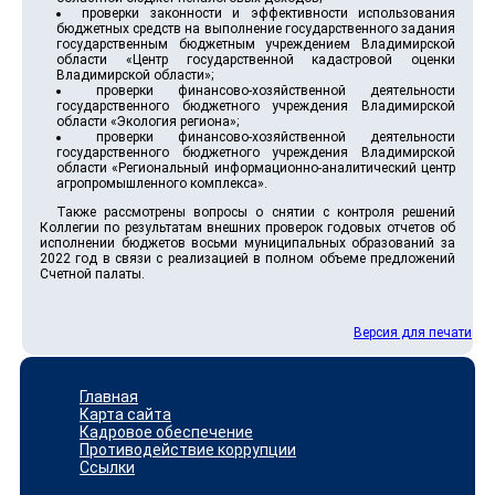
проверки законности и эффективности использования
бюджетных средств на выполнение государственного задания
государственным бюджетным учреждением Владимирской
области «Центр государственной кадастровой оценки
Владимирской области»;
проверки финансово-хозяйственной деятельности
государственного бюджетного учреждения Владимирской
области «Экология региона»;
проверки финансово-хозяйственной деятельности
государственного бюджетного учреждения Владимирской
области «Региональный информационно-аналитический центр
агропромышленного комплекса».
Также рассмотрены вопросы о снятии с контроля решений
Коллегии по результатам внешних проверок годовых отчетов об
исполнении бюджетов восьми муниципальных образований за
2022 год в связи с реализацией в полном объеме предложений
Счетной палаты.
Версия для печати
Главная
Карта сайта
Кадровое обеспечение
Противодействие коррупции
Ссылки