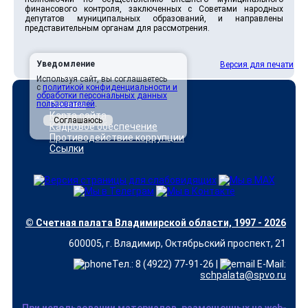
финансового контроля, заключенных с Советами народных
депутатов муниципальных образований, и направлены
представительным органам для рассмотрения.
Уведомление
Версия для печати
Используя сайт, вы соглашаетесь
с
политикой конфиденциальности и
обработки персональных данных
пользователей
Главная
.
Карта сайта
Соглашаюсь
Кадровое обеспечение
Противодействие коррупции
Ссылки
© Счетная палата Владимирской области, 1997 - 2026
600005, г. Владимир, Октябрьский проспект, 21
Тел.: 8 (4922) 77-91-26 |
E-Mail:
schpalata@spvo.ru