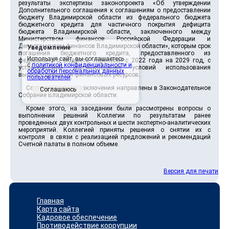
результаты экспертизы законопроекта «Об утверждении
Дополнительного соглашения к соглашениям о предоставлении
бюджету Владимирской области из федерального бюджета
бюджетного кредита для частичного покрытия дефицита
бюджета Владимирской области, заключенного между
Министерством финансов Российской Федерации и
Департаментом финансов Владимирской области», которым срок
Уведомление
погашения бюджетного кредита, предоставленного из
Используя сайт, вы соглашаетесь
федерального бюджета, перенесен с 2022 года на 2029 год, с
с
политикой конфиденциальности и
установлением дополнительных условий использования
обработки персональных данных
высвободившихся финансовых ресурсов.
пользователей
.
Соответствующие заключения направлены в Законодательное
Соглашаюсь
Собрание Владимирской области.
Кроме этого, на заседании были рассмотрены вопросы о
выполнении решений Коллегии по результатам ранее
проведенных двух контрольных и шести экспертно-аналитических
мероприятий. Коллегией приняты решения о снятии их с
контроля в связи с реализацией предложений и рекомендаций
Счетной палаты в полном объеме.
Версия для печати
Главная
Карта сайта
Кадровое обеспечение
Противодействие коррупции