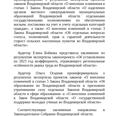
законов Владимирской области «О внесении изменения в
статью 1 Закона Владимирской области «О наделении
органов местного самоуправления муниципальных
образований Владимирской области отдельными
государственными полномочиями по обеспечению
жильем, постановке на учет и учету отдельных категорий
граждан», а также «О внесении изменений в статью 3
Закона Владимирской области «Об отдельных вопросах
статуса, полномочий, прав и гарантий деятельности
старост сельских населенных пунктов во Владимирской
области».
Аудитор Елена Бойкова представила заключение по
результатам экспертизы законопроекта «Об установлении
на 2023 год коэффициента, отражающего региональные
особенности рынка труда во Владимирской области».
Аудитор Ольга Осадчая проинформировала о
результатах экспертизы проектов законов «О внесении
изменений в статью 5 Закона Владимирской области «Об
образовании во Владимирской области и признании
утратившими силу отдельных Законов Владимирской
области в сфере образования» и «О внесении изменений
в Закон Владимирской области «О государственной
поддержке молодых ученых во Владимирской области».
Соответствующие заключения направлены в
Законодательное Собрание Владимирской области.