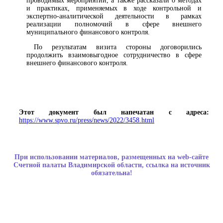
проводимых мероприятий, а также рассказали о методах
и практиках, применяемых в ходе контрольной и
экспертно-аналитической деятельности в рамках
реализации полномочий в сфере внешнего
муниципального финансового контроля.
По результатам визита стороны договорились
продолжить взаимовыгодное сотрудничество в сфере
внешнего финансового контроля.
Этот документ был напечатан с адреса:
https://www.spvo.ru/press/news/2022/3458.html
При использовании материалов, размещенных на web-сайте
Счетной палаты Владимирской области, ссылка на источник
обязательна!