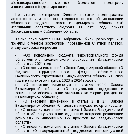
сбалансированности местных бюджетов, поддержку
инициативного бюджетирования.
По итогам экспертизы Счетной палатой подтверждена
достоверность и полнота годового отчета об исполнении
областного бюджета. Закон Владимирской области «Об
исполнении областного бюджета за 2021 год» принят
Законодательным Собранием области.
Также законодательным Собранием были рассмотрены и
приняты с учетом экспертизы, проведенной Счетной палатой,
следующие законопроекты:
«Об исполнении бюджета территориального фонда
обязательного медицинского страхования Владимирской
области за 2021 год»;
«О внесении изменений в Закон Владимирской области «О
бюджете территориального фонда обязательного
медицинского страхования Владимирской области на 2022
год и на плановый период 2023 и 2024 годов»;
«О внесении изменения в статью 60.10 Закона
Владимирской области «О социальной поддержке и
социальном обслуживании отдельных категорий граждан во
Владимирской области»;
«О внесении изменений в статьи 2 и 2.1 Закона
Владимирской области «О налоге на имущество организаций»;
«О внесении изменения в статью 1 Закона Владимирской
области «О регулировании отдельных вопросов реализации
региональных инвестиционных проектов во Владимирской
области»;
«О внесении изменения в статью 7 Закона Владимирской
области «О государственной поддержке инвестиционной