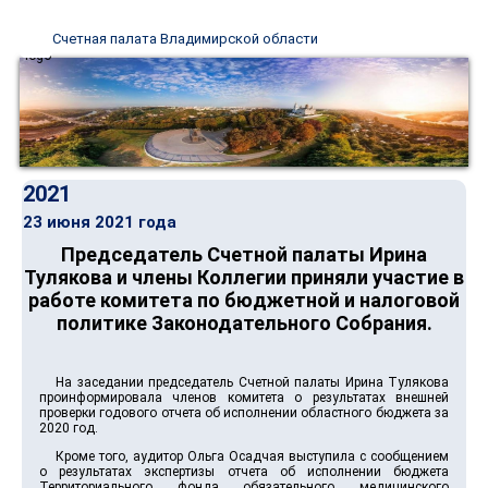
Счетная палата Владимирской области
2021
23 июня 2021 года
Председатель Счетной палаты Ирина
Тулякова и члены Коллегии приняли участие в
работе комитета по бюджетной и налоговой
политике Законодательного Собрания.
На заседании председатель Счетной палаты Ирина Тулякова
проинформировала членов комитета о результатах внешней
проверки годового отчета об исполнении областного бюджета за
2020 год.
Кроме того, аудитор Ольга Осадчая выступила с сообщением
о результатах экспертизы отчета об исполнении бюджета
Территориального фонда обязательного медицинского