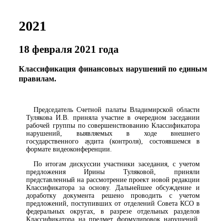
2021
18 февраля 2021 года
Классификация финансовых нарушений по единым
правилам.
Председатель Счетной палаты Владимирской области
Тулякова И.В. приняла участие в очередном заседании
рабочей группы по совершенствованию Классификатора
нарушений, выявляемых в ходе внешнего
государственного аудита (контроля), состоявшемся в
формате видеоконференции.
По итогам дискуссии участники заседания, с учетом
предложения Ирины Туляковой, приняли
представленный на рассмотрение проект новой редакции
Классификатора за основу. Дальнейшее обсуждение и
доработку документа решено проводить с учетом
предложений, поступивших от отделений Совета КСО в
федеральных округах, в разрезе отдельных разделов
Классификатора на предмет формулировок нарушений,