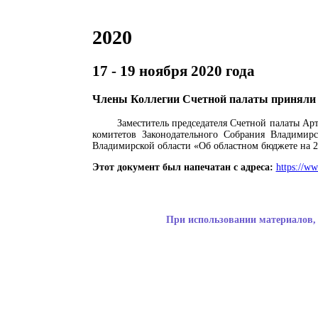
2020
17 - 19 ноября 2020 года
Члены Коллегии Счетной палаты приняли у
Заместитель председателя Счетной палаты Ар
комитетов Законодательного Собрания Владимирс
Владимирской области «Об областном бюджете на 20
Этот документ был напечатан с адреса:
https://w
При использовании материалов, 