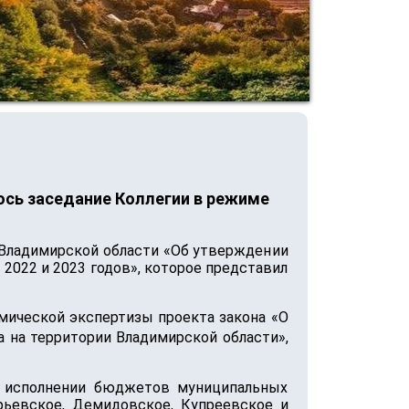
сь заседание Коллегии в режиме
 Владимирской области «Об утверждении
 2022 и 2023 годов», которое представил
мической экспертизы проекта закона «О
а на территории Владимирской области»,
б исполнении бюджетов муниципальных
рьевское, Демидовское, Купреевское и