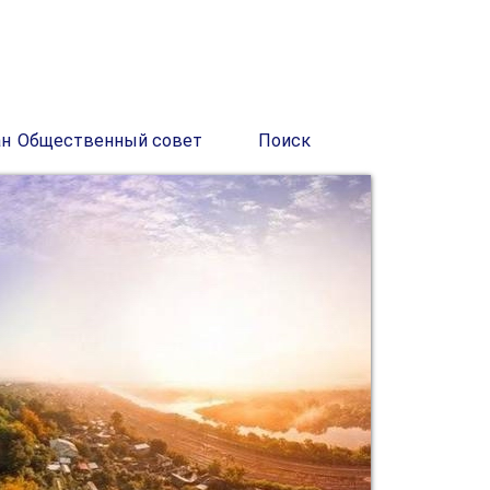
ан
Общественный совет
Поиск