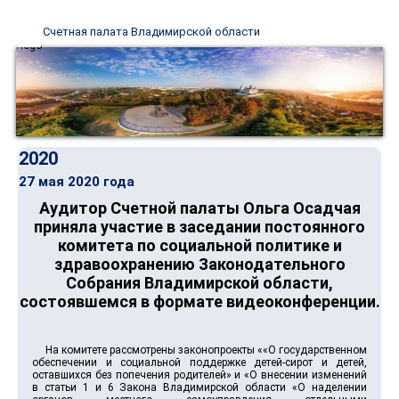
Счетная палата Владимирской области
2020
27 мая 2020 года
Аудитор Счетной палаты Ольга Осадчая
приняла участие в заседании постоянного
комитета по социальной политике и
здравоохранению Законодательного
Собрания Владимирской области,
состоявшемся в формате видеоконференции.
На комитете рассмотрены законопроекты ««О государственном
обеспечении и социальной поддержке детей-сирот и детей,
оставшихся без попечения родителей» и «О внесении изменений
в статьи 1 и 6 Закона Владимирской области «О наделении