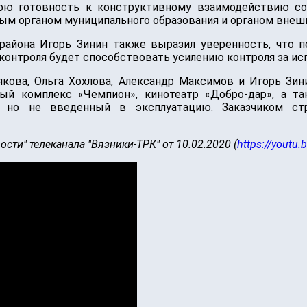
ою готовность к конструктивному взаимодействию со
м органом муниципального образования и органом внешн
 района Игорь Зинин также выразил уверенность, что 
контроля будет способствовать усилению контроля за и
якова, Ольга Хохлова, Александр Максимов и Игорь Зи
ный комплекс «Чемпион», кинотеатр «Добро-дар», а т
у, но не введенный в эксплуатацию. Заказчиком 
ти" телеканала "Вязники-ТРК" от 10.02.2020 (
https://youtu