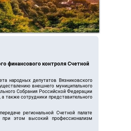
го финансового контроля Счетной
ета народных депутатов Вязниковского
осуществлению внешнего муниципального
ального Собрания Российской Федерации
, а также сотрудники представительного
ередаче региональной Счетной палате
в при этом высокий профессионализм