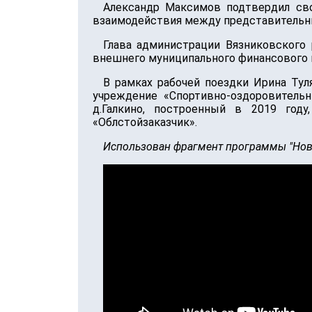
Александр Максимов подтвердил св
взаимодействия между представительны
Глава администрации Вязниковского
внешнего муниципального финансового 
В рамках рабочей поездки Ирина Тул
учреждение «Спортивно-оздоровитель
д.Галкино, построенный в 2019 год
«Облстойзаказчик».
Использован фрагмент программы "Новос