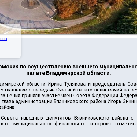
нных
номочия по осуществлению внешнего муниципально
палате Владимирской области.
димирской области Ирина Тулякова и председатель Сов
соглашение о передаче Счетной палате полномочий по 
оглашения приняли участие член Совета Федерации Федер
, глава администрации Вязниковского района Игорь Зинин
айона.
Совета народных депутатов Вязниковского района о п
его муниципального финансового контроля, отмети