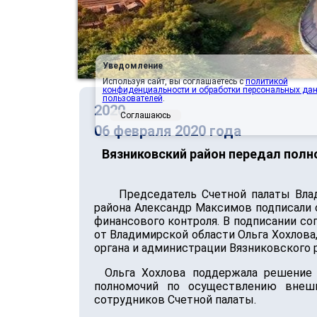
Уведомление
Используя сайт, вы соглашаетесь с
политикой
конфиденциальности и обработки персональных да
пользователей
.
2020
Соглашаюсь
06 февраля 2020 года
Вязниковский район передал пол
Председатель Счетной палаты Вла
района Александр Максимов подписали 
финансового контроля. В подписании с
от Владимирской области Ольга Хохлова
органа и администрации Вязниковского р
Ольга Хохлова поддержала решение 
полномочий по осуществлению внешн
сотрудников Счетной палаты.