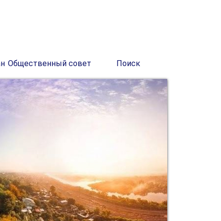
ан
Общественный совет
Поиск