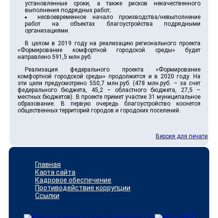
установленные сроки, а также рисков некачественного
выполнения подрядных работ;
несвоевременное начало производства/невыполнение
работ на объектах благоустройства подрядными
организациями.
В целом в 2019 году на реализацию регионального проекта
«Формирование комфортной городской среды» будет
направлено 591,5 млн.руб.
Реализация федерального проекта «Формирование
комфортной городской среды» продолжится и в 2020 году. На
эти цели предусмотрено 550,7 млн.руб. (478 млн.руб. – за счет
федерального бюджета, 45,2 – областного бюджета, 27,5 –
местных бюджетов). В проекте примет участие 31 муниципальное
образование. В первую очередь благоустройство коснется
общественных территорий городов и городских поселений.
Версия для печати
Главная
Карта сайта
Кадровое обеспечение
Противодействие коррупции
Ссылки