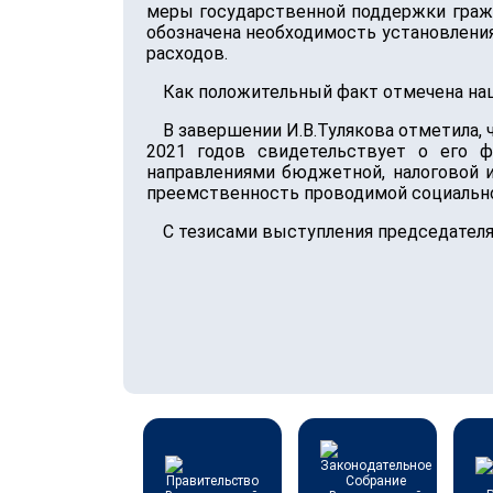
меры государственной поддержки гражд
обозначена необходимость установлен
расходов.
Как положительный факт отмечена нац
В завершении И.В.Тулякова отметила, 
2021 годов свидетельствует о его 
направлениями бюджетной, налоговой и
преемственность проводимой социально
С тезисами выступления председателя