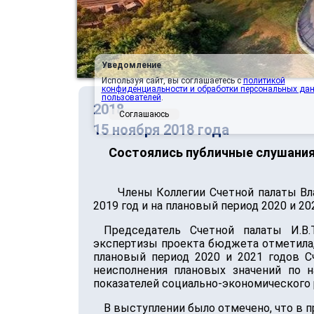
Уведомление
Используя сайт, вы соглашаетесь с
политикой
конфиденциальности и обработки персональных да
пользователей
.
2018
Соглашаюсь
15 ноября 2018 года
Состоялись публичные слушания 
Члены Коллегии Счетной палаты Вл
2019 год и на плановый период 2020 и 20
Председатель Счетной палаты И.В.
экспертизы проекта бюджета отметила,
плановый период 2020 и 2021 годов С
неисполнения плановых значений по 
показателей социально-экономического 
В выступлении было отмечено, что в