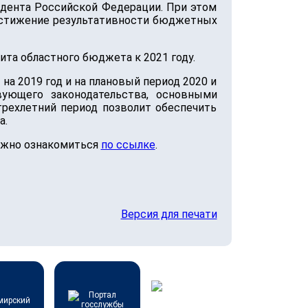
идента Российской Федерации. При этом
остижение результативности бюджетных
та областного бюджета к 2021 году.
на 2019 год и на плановый период 2020 и
ующего законодательства, основными
трехлетний период позволит обеспечить
а.
можно ознакомиться
по ссылке
.
Версия для печати