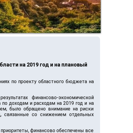
ласти на 2019 год и на плановый
ниях по проекту областного бюджета на
езультатах финансово-экономической
о доходам и расходам на 2019 год и на
тем, было обращено внимание на риски
ц, связанные со снижением отдельных
 приоритеты, финансово обеспечены все