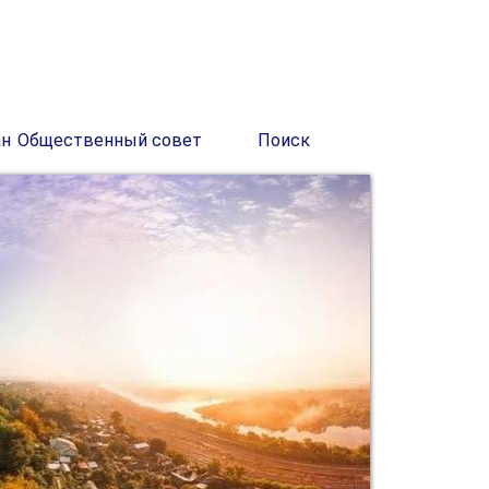
ан
Общественный совет
Поиск