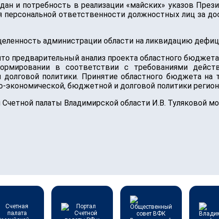
ан и потребность в реализации «майских» указов През
ия персональной ответственности должностных лиц за д
еленность администрации области на ликвидацию дефици
что предварительный анализ проекта областного бюджета 
формировании в соответствии с требованиями действ
 долговой политики. Принятие областного бюджета на 
-экономической, бюджетной и долговой политики регион
 Счетной палаты Владимирской области И.В. Туляковой 