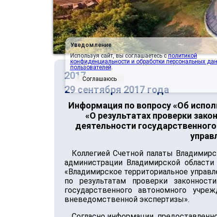
Уведомление
Используя сайт, вы соглашаетесь с
политикой
конфиденциальности и обработки персональных да
пользователей
.
2017
Соглашаюсь
29 сентября 2017 года
Информация по вопросу «Об испол
«О результатах проверки зако
деятельности государственного
управ
Коллегией Счетной палаты Владимирс
администрации Владимирской области
«Владимирское территориальное управл
по результатам проверки законности
государственного автономного учреж
вневедомственной экспертизы».
Согласно информации, предоставленно