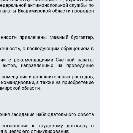
 федеральной антимонопольной службы по
й палаты Владимирской области проведен
нности привлечены главный бухгалтер,
женность, с последующим обращением в
ии с рекомендациями Счетной палаты
 актов, направленных на проведение
о помещения и дополнительных расходов,
 командировки, а также на приобретение
имирской области;
ения заседания наблюдательного совета
 соглашение к трудовому договору с
 в целях его стимулирования;