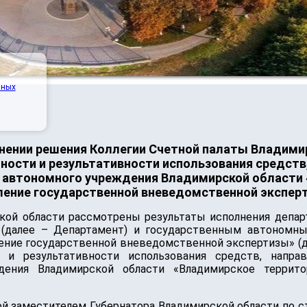
нных
нении решения Коллегии Счетной палаты Владимирс
нности и результативности использования средств
 автономного учреждения Владимирской области
ление государственной вневедомственной экспер
кой области рассмотрены результаты исполнения депар
 (далее – Департамент) и государственным автономн
ение государственной вневедомственной экспертизы» (да
 и результативности использования средств, напра
дения Владимирской области «Владимирское террито
й заместителем Губернатора Владимирской области по с