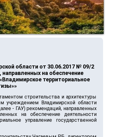
кой области от 30.06.2017 № 09/2
, направленных на обеспечение
 «Владимирское территориальное
тизы»»
таментом строительства и архитектуры
ым учреждением Владимирской области
лее - ГАУ) рекомендаций, направленных
вленных на обеспечение деятельности
риальное управление государственной
троительству Чагаевым Р.Б., директором