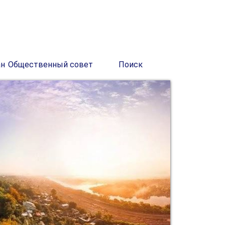
ан
Общественный совет
Поиск