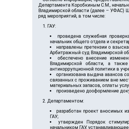
Департамента Коробкиным С.М., начальн
Владимирской области (далее – УФАС) Ш
ряд мероприятий, в том числе:
1. ГАУ:
проведена служебная проверка
начальник общего отдела и секрета
направлены претензии о взыск
Арбитражный суд Владимирской об
обеспечено внесение измене
Владимирской области, а также
антикоррупционной политики в учр
организована выдача авансов со
связанных с проживанием вне мест
материальных запасов, оплаты услу
произведено дооформление доку
2. Департаментом:
разработан проект вносимых из
ГАУ;
утвержден Порядок стимулир
начальником ГАУ, устанавливающее