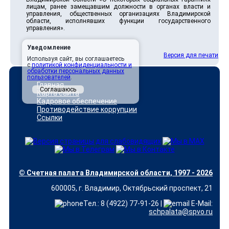
лицам, ранее замещавшим должности в органах власти и
управления, общественных организациях Владимирской
области, исполнявших функции государственного
управления».
Уведомление
Версия для печати
Используя сайт, вы соглашаетесь
с
политикой конфиденциальности и
обработки персональных данных
пользователей
.
Главная
Соглашаюсь
Карта сайта
Кадровое обеспечение
Противодействие коррупции
Ссылки
© Счетная палата Владимирской области, 1997 - 2026
600005, г. Владимир, Октябрьский проспект, 21
Тел.: 8 (4922) 77-91-26 |
E-Mail:
schpalata@spvo.ru