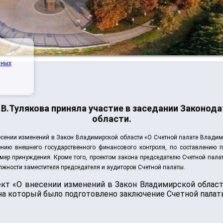
нных
В.Тулякова приняла участие в заседании Законод
области.
есении изменений в Закон Владимирской области «О Счетной палате Владими
нию внешнего государственного финансового контроля, по составлению 
ер принуждения. Кроме того, проектом закона председателю Счетной палат
жности заместителя председателя и аудиторов Счетной палаты.
кт «О внесении изменений в Закон Владимирской област
 на который было подготовлено заключение Счетной палат