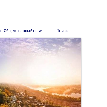
ан
Общественный совет
Поиск