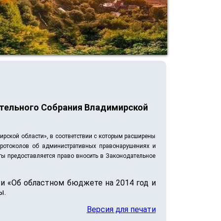
ательного Собрания Владимирской
рской области», в соответствии с которым расширены
протоколов об административных правонарушениях и
ы предоставляется право вносить в Законодательное
и «Об областном бюджете на 2014 год и
ы.
Версия для печати