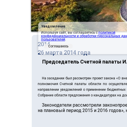
Уведомление
Используя сайт, вы соглашаетесь с
политикой
конфиденциальности и обработки персональных да
пользователей
.
2014
Соглашаюсь
26 марта 2014 года
Председатель Счетной палаты И.
На заседании был рассмотрен проект закона «О вн
полномочия Счетной палаты области по осуществле
направлении уведомлений о применении бюджетных м
Собрание области предложения о кандидатурах на дол
Законодатели рассмотрели законопрое
на плановый период 2015 и 2016 годов»,