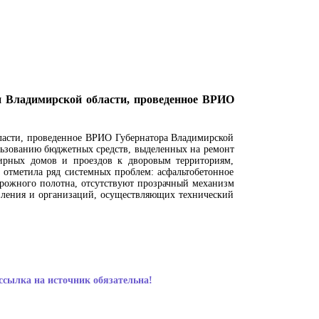
и Владимирской области, проведенное ВРИО
бласти, проведенное ВРИО Губернатора Владимирской
льзованию бюджетных средств, выделенных на ремонт
тирных домов и проездов к дворовым территориям,
 отметила ряд системных проблем: асфальтобетонное
рожного полотна, отсутствуют прозрачный механизм
вления и организаций, осуществляющих технический
ссылка на источник обязательна!