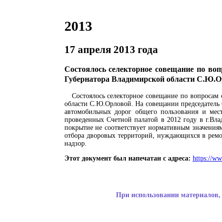
2013
17 апреля 2013 года
Состоялось селекторное совещание по во
Губернатора Владимирской области С.Ю.О
Состоялось селекторное совещание по вопросам
области С.Ю.Орловой. На совещании председатель 
автомобильных дорог общего пользования и мес
проведенных Счетной палатой в 2012 году в г.Вла
покрытие не соответствует нормативным значени
отбора дворовых территорий, нуждающихся в ремо
надзор.
Этот документ был напечатан с адреса:
https://w
При использовании материалов, 