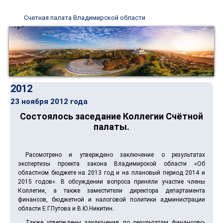
Счетная палата Владимирской области
2012
23 ноября 2012 года
Состоялось заседание Коллегии Счётной
палаты.
Рассмотрено и утверждено заключение о результатах
экспертизы проекта закона Владимирской области «Об
областном бюджете на 2013 год и на плановый период 2014 и
2015 годов». В обсуждении вопроса приняли участие члены
Коллегии, а также заместители директора департамента
финансов, бюджетной и налоговой политики администрации
области Е.Г.Путова и В.Ю.Никитин.
Также утверждены заключения по результатам финансово-