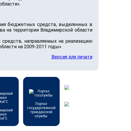
области».
ания бюджетных средств, выделенных в
ва на территории Владимирской области
х средств, направляемых на реализацию
ласти на 2009-2011 годы».
Версия для печати
Портал
государственной
мирский
гражданской
лиал
службы
ХиГС