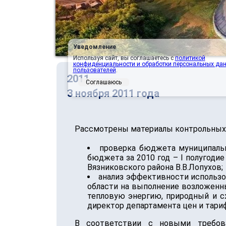
Уведомление
Используя сайт, вы соглашаетесь с
политикой
конфиденциальности и обработки персональных да
пользователей
.
2011
Соглашаюсь
3 ноября 2011 года
Рассмотрены материалы контрольных
проверка бюджета муниципальн
бюджета за 2010 год – I полугодие
Вязниковского района В.В.Лопухов;
анализ эффективности использ
области на выполнение возложенны
тепловую энергию, природный и с
директор департамента цен и тариф
В соответствии с новыми требова