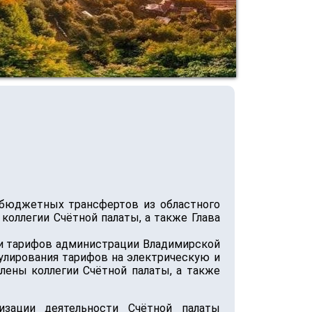
жбюджетных трансфертов из областного
 коллегии Счётной палаты, а также Глава
 и тарифов администрации Владимирской
гулирования тарифов на электрическую и
лены коллегии Счётной палаты, а также
изации деятельности Счётной палаты