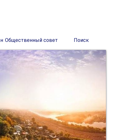
ан
Общественный совет
Поиск