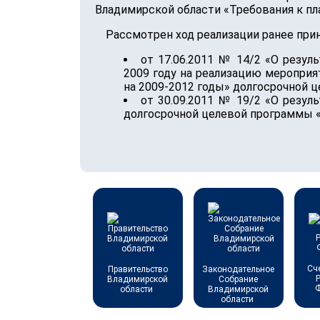
Владимирской области «Требования к пл
Рассмотрен ход реализации ранее при
от 17.06.2011 № 14/2 «О резу
2009 году на реализацию меропри
на 2009-2012 годы» долгосрочной 
от 30.09.2011 № 19/2 «О резу
долгосрочной целевой программы «
Сч
Правительство
Законодательное
Владимирской
Собрание
области
Владимирской
области