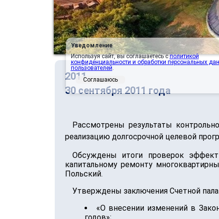
Уведомление
Используя сайт, вы соглашаетесь с
политикой
конфиденциальности и обработки персональных да
пользователей
.
2011
Соглашаюсь
30 сентября 2011 года
Рассмотрены результаты контрольно
реализацию долгосрочной целевой прог
Обсуждены итоги проверок эффект
капитальному ремонту многоквартирны
Польский.
Утверждены заключения Счетной пала
«О внесении изменений в Зако
годов»;