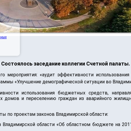
нных
Состоялось заседание коллегии Счетной палаты.
го мероприятия: «аудит эффективности использования
раммы «Улучшение демографической ситуации во Владимир
ивности использования бюджетных средств, направл
х домов и переселению граждан из аварийного жилищн
ты по проектам законов Владимирской области:
н Владимирской области «Об областном бюджете на 2011