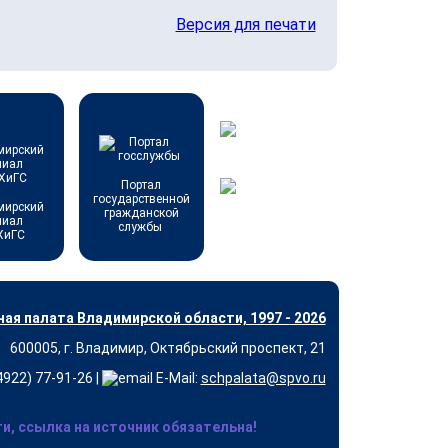
Версия для печати
Портал
государственной
мирский
гражданской
лиал
службы
ХиГС
ая палата Владимирской области, 1997 - 2026
600005, г. Владимир, Октябрьский проспект, 21
(4922) 77-91-26 |
E-Mail:
schpalata@spvo.ru
, ссылка на источник обязательна!