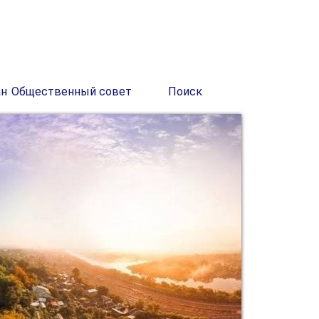
ан
Общественный совет
Поиск