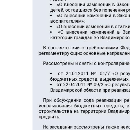
«О внесении изменений в Закон
детей, оставшихся без попечения р
«О внесении изменений в Зако
воспитателям»;
«О внесении изменений в статьи
«О внесении изменений в За
категорий граждан во Владимирско
В соответствии с требованиями Фед
регламентирующих основные направлени
Рассмотрены и сняты с контроля ране
от 21.01.2011 № 01/7 «О рез
бюджетных средств, выделяемых н
от 22.04.2011 № 09/2 «О резул
Владимирской области при реализа
При обсуждении хода реализации ре
использования бюджетных средств, в
строительства на территории Владими
продлить.
На заседании рассмотрены также нек