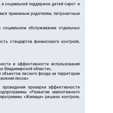
 и социальной поддержке детей-сирот и
емся приемным родителям, патронатным
и социальном обслуживании отдельных
сть стандартов финансового контроля,
нности и эффективности использования
о Владимирской области»;
я объектов лесного фонда на территории
воения лесов».
х проведения проверки эффективности
подпрограммы «Развитие малоэтажного
й программы «Жилище» решено контроль