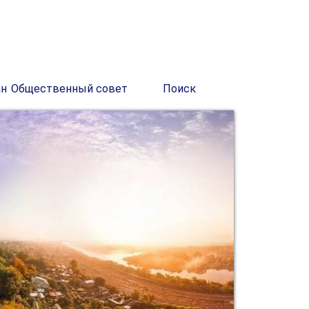
ан
Общественный совет
Поиск