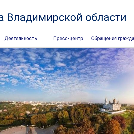
а Владимирской области
Деятельность
Пресс-центр
Обращения гражд