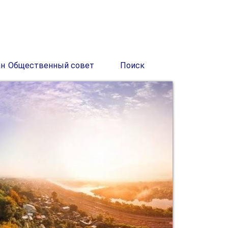
ан
Общественный совет
Поиск