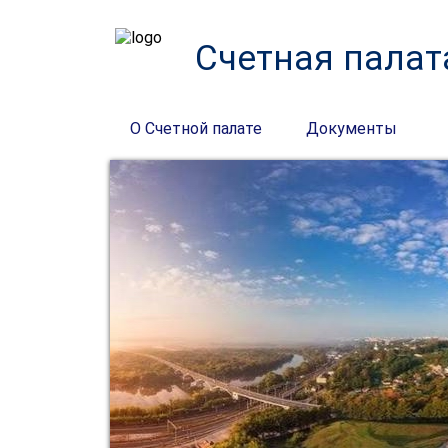
Счетная палат
О Счетной палате
Документы