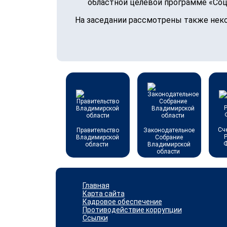
областной целевой программе «Соци
На заседании рассмотрены также нек
Сч
Правительство
Законодательное
Владимирской
Собрание
области
Владимирской
области
Главная
Карта сайта
Кадровое обеспечение
Противодействие коррупции
Ссылки