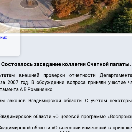
нных
Cостоялось заседание коллегии Счетной палаты.
ьтатам внешней проверки отчетности Департамента
за 2007 год. В обсуждении вопроса приняли участие ч
тамента А.В.Романенко.
м законов Владимирской области. С учетом некоторы
 Владимирской области «О целевой программе «Воспрои
Владимирской области «О внесении изменений в приложе