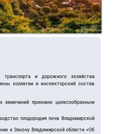
 транспорта и дорожного хозяйства
лены коллегии и инспекторский состав
х замечаний признано целесообразным
зводство плодородия почв Владимирской
ние к Закону Владимирской области «Об