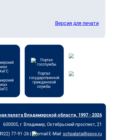
Версия для печати
Портал
государственной
мирский
гражданской
лиал
службы
ХиГС
ая палата Владимирской области, 1997 - 2026
600005, г. Владимир, Октябрьский проспект, 21
(4922) 77-91-26 |
E-Mail:
schpalata@spvo.ru