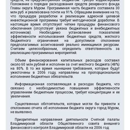
Положение о порядке расходования средств резервного фонда
Главы округа Муром. Программная часть бюджета составила 30
млн.руб. и реализована почти на 91%. Обращаем внимание на то,
что процедура разработки и реализации адресной целевой
инвестиционной программы требует методической доработки. В
настоящее время отсутствуют четкие процедуры финансового
обеспечения (отсутствует увязка бюджетных и внебюджетных
источников). Необходимо установление показателей
эффективности использования бюджетных средств, жесткого
бюджетного ограничения на допустимое отклонение
предполагаемых ассигнований реально имеющимся ресурсам.
Считаем целесообразным, определить ответственность за
реализацию программных мероприятий.
Объем финансирования капитальных расходов составил
около 60 млн.рублей и исполнен за счет местного бюджета (48%)
на 80%. В то же время нынешние требования, которые будут
ужесточены в 2006 году, направлены на пропорциональное
исполнение бюджетных обязательств.
Информационная составляющая в расходах бюджета, что
связано с необходимостью повышения эффективности
управлением бюджетным процессом, требует концентрации и ее
увеличения.
Существенных обстоятельств, которые могли бы привести к
отклонению отчета об исполнении бюджета округа город Муром,
не выявлено.
Приоритетные направления деятельности Счетной палаты
Владимирской области Общественного совета внешнего
финансового контроля Владимирской области на 2006 год: