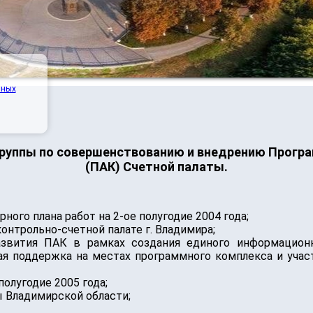
нных
группы по совершенствованию и внедрению Прогр
(ПАК) Счетной палаты.
ного плана работ на 2-ое полугодие 2004 года;
онтрольно-счетной палате г. Владимира;
звития ПАК в рамках создания единого информационн
ская поддержка на местах программного комплекса и уч
полугодие 2005 года;
ы Владимирской области;