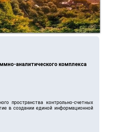
аммно-аналитического комплекса
ого пространства контрольно-счетных
астие в создании единой информационной