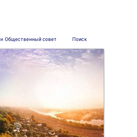
ан
Общественный совет
Поиск