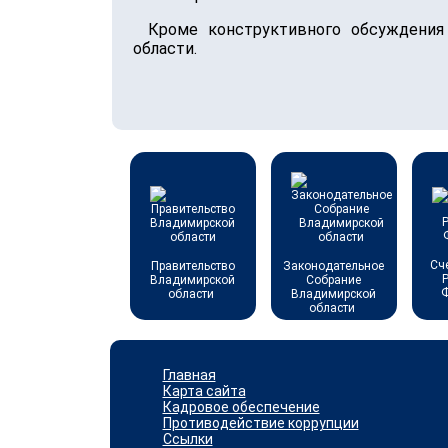
Кроме конструктивного обсуждения
области.
Сч
Правительство
Законодательное
Владимирской
Собрание
области
Владимирской
области
Главная
Карта сайта
Кадровое обеспечение
Противодействие коррупции
Ссылки