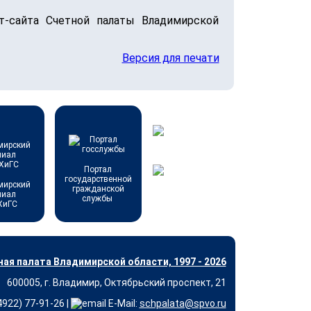
т-сайта Счетной палаты Владимирской
Версия для печати
Портал
государственной
мирский
гражданской
лиал
службы
ХиГС
ая палата Владимирской области, 1997 - 2026
600005, г. Владимир, Октябрьский проспект, 21
(4922) 77-91-26 |
E-Mail:
schpalata@spvo.ru