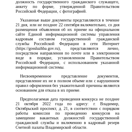
должность государственного гражданского служащего,
анкету по форме, утвержденной Правительством
Российской Федерации, с фотографией.
Указанные выше документы представляются в течение
21 дня, или не позднее 22 сентября включительно, со дня
размещения объявления об их приеме на официальном
сайте Единой информационной системы управления
кадровым составом государственной гражданской
службы Российской Федерации в сети Интернет
(https://gossluzhba.gov.ru), представляются лично,
посредством направления по почте или в электронном
виде в порядке, установленном Правительством
Российской Федерации, с использованием указанной
информационной системы.
Несвоевременное представление документов,
представление их не в полном объеме или с нарушением
правил оформления без уважительной причины являются
основанием для отказа в их приеме.
Предполагаемая дата проведения конкурса не позднее
21 октября 2022 года по адресу: г. Владимир,
Октябрьский проспект, д. 21, в соответствии с порядком
работы комиссии по проведению конкурсов на
замещение вакантных должностей государственной
гражданской службы и включению в кадровый резерв
Счетной палаты Владимирской области.