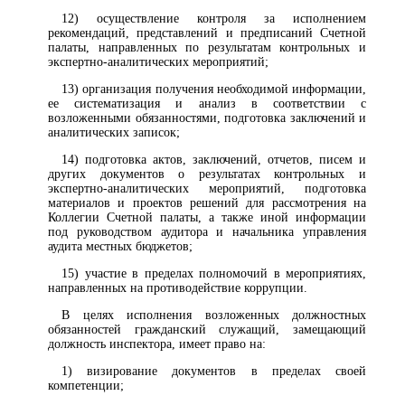
12) осуществление контроля за исполнением
рекомендаций, представлений и предписаний Счетной
палаты, направленных по результатам контрольных и
экспертно-аналитических мероприятий;
13) организация получения необходимой информации,
ее систематизация и анализ в соответствии с
возложенными обязанностями, подготовка заключений и
аналитических записок;
14) подготовка актов, заключений, отчетов, писем и
других документов о результатах контрольных и
экспертно-аналитических мероприятий, подготовка
материалов и проектов решений для рассмотрения на
Коллегии Счетной палаты, а также иной информации
под руководством аудитора и начальника управления
аудита местных бюджетов;
15) участие в пределах полномочий в мероприятиях,
направленных на противодействие коррупции.
В целях исполнения возложенных должностных
обязанностей гражданский служащий, замещающий
должность инспектора, имеет право на:
1) визирование документов в пределах своей
компетенции;