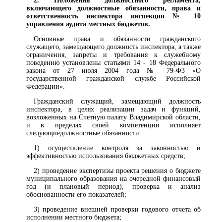
2. Положения должностного регламента,
включающего должностные обязанности, права и
ответственность инспектора инспекции № 10
управления аудита местных бюджетов.
Основные права и обязанности гражданского
служащего, замещающего должность инспектора, а также
ограничения, запреты и требования к служебному
поведению установлены статьями 14 - 18 Федерального
закона от 27 июля 2004 года № 79-ФЗ «О
государственной гражданской службе Российской
Федерации».
Гражданский служащий, замещающий должность
инспектора, в целях реализации задач и функций,
возложенных на Счетную палату Владимирской области,
и в пределах своей компетенции исполняет
следующиедолжностные обязанности:
1) осуществление контроля за законностью и
эффективностью использования бюджетных средств;
2) проведение экспертизы проекта решения о бюджете
муниципального образования на очередной финансовый
год (и плановый период), проверка и анализ
обоснованности его показателей;
3) проведение внешней проверки годового отчета об
исполнении местного бюджета;