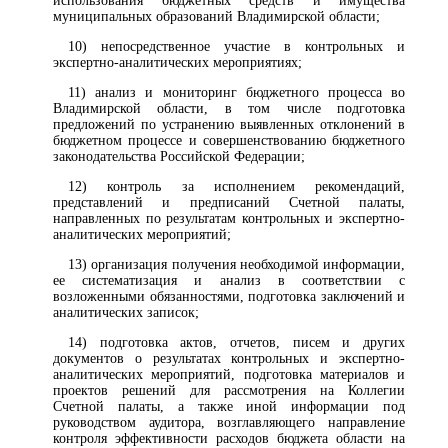
использования бюджетных средств и имущества
муниципальных образований Владимирской области;
10) непосредственное участие в контрольных и
экспертно-аналитических мероприятиях;
11) анализ и мониторинг бюджетного процесса во
Владимирской области, в том числе подготовка
предложений по устранению выявленных отклонений в
бюджетном процессе и совершенствованию бюджетного
законодательства Российской Федерации;
12) контроль за исполнением рекомендаций,
представлений и предписаний Счетной палаты,
направленных по результатам контрольных и экспертно-
аналитических мероприятий;
13) организация получения необходимой информации,
ее систематизация и анализ в соответствии с
возложенными обязанностями, подготовка заключений и
аналитических записок;
14) подготовка актов, отчетов, писем и других
документов о результатах контрольных и экспертно-
аналитических мероприятий, подготовка материалов и
проектов решений для рассмотрения на Коллегии
Счетной палаты, а также иной информации под
руководством аудитора, возглавляющего направление
контроля эффективности расходов бюджета области на