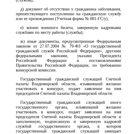
(службы);
д) документ об отсутствии у гражданина заболевания,
препятствующего поступлению на гражданскую службу
или ее прохождению (Учетная форма № 001-ГС/у);
е) копию военного билета, заверенную кадровыми
службами по месту работы (службы);
ж) иные документы, предусмотренные Федеральным
законом от 27.07.2004 № 79-ФЗ «О государственной
гражданской службе Российской Федерации», другими
федеральными законами, указами Президента
Российской Федерации и постановлениями
Правительства Российской Федерации, по требованию
конкурсной комиссии.
Государственный гражданский служащий Счетной
палаты Владимирской области, изъявивший желание
участвовать в конкурсе, подает заявление на имя
председателя Счетной палаты Владимирской области.
Государственный гражданский служащий иного
государственного органа, изъявивший желание
участвовать в конкурсе, подает заявление на имя
председателя Счетной палаты Владимирской области и
заполненную, подписанную и заверенную кадровой
службой государственного органа, в котором
государственный гражданский служащий замещает