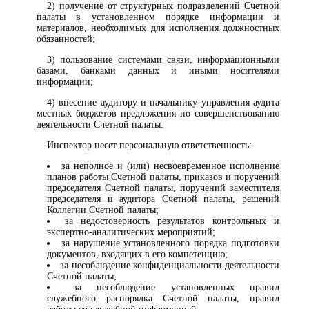
2) получение от структурных подразделений Счетной
палаты в установленном порядке информации и
материалов, необходимых для исполнения должностных
обязанностей;
3) пользование системами связи, информационными
базами, банками данных и иными носителями
информации;
4) внесение аудитору и начальнику управления аудита
местных бюджетов предложения по совершенствованию
деятельности Счетной палаты.
Инспектор несет персональную ответственность:
за неполное и (или) несвоевременное исполнение
планов работы Счетной палаты, приказов и поручений
председателя Счетной палаты, поручений заместителя
председателя и аудитора Счетной палаты, решений
Коллегии Счетной палаты;
за недостоверность результатов контрольных и
экспертно-аналитических мероприятий;
за нарушение установленного порядка подготовки
документов, входящих в его компетенцию;
за несоблюдение конфиденциальности деятельности
Счетной палаты;
за несоблюдение установленных правил
служебного распорядка Счетной палаты, правил