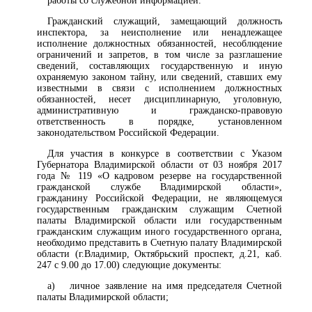
работы со служебной информацией.
Гражданский служащий, замещающий должность
инспектора, за неисполнение или ненадлежащее
исполнение должностных обязанностей, несоблюдение
ограничений и запретов, в том числе за разглашение
сведений, составляющих государственную и иную
охраняемую законом тайну, или сведений, ставших ему
известными в связи с исполнением должностных
обязанностей, несет дисциплинарную, уголовную,
административную и гражданско-правовую
ответственность в порядке, установленном
законодательством Российской Федерации.
Для участия в конкурсе в соответствии с Указом
Губернатора Владимирской области от 03 ноября 2017
года № 119 «О кадровом резерве на государственной
гражданской службе Владимирской области»,
гражданину Российской Федерации, не являющемуся
государственным гражданским служащим Счетной
палаты Владимирской области или государственным
гражданским служащим иного государственного органа,
необходимо представить в Счетную палату Владимирской
области (г.Владимир, Октябрьский проспект, д.21, каб.
247 с 9.00 до 17.00) следующие документы:
а) личное заявление на имя председателя Счетной
палаты Владимирской области;