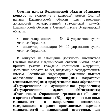
Счетная палата Владимирской области объявляет
конкурс
на включение в кадровый резерв Счетной
палаты Владимирской области для замещения
должностей государственной гражданской службы
Владимирской области в Счетной палате Владимирской
области:
инспектор инспекции № 8 управления аудита
местных бюджетов;
инспектор инспекции № 10 управления аудита
местных бюджетов.
В конкурсе на замещение должности
инспектора
Счетной палаты Владимирской области имеют право
принять участие граждане Российской Федерации,
достигшие возраста 18 лет, владеющие государственным
языком Российской Федерации,
имеющие высшее
образование по направлению(-ям) подготовки
(специальности(-ям)) профессионального образования
«Государственное и муниципальное управление»;
«Государственный аудит»; «Менеджмент»;
«Статистика»; «Управление персоналом»; «Финансы
и кредит»; «Экономика»; «Юриспруденция» или иные
специальности и направления подготовки,
содержащиеся в ранее применяемых перечнях
специальностей и направлений подготовки, для