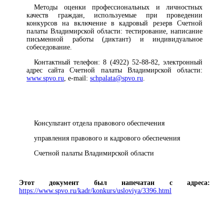
Методы оценки профессиональных и личностных
качеств граждан, используемые при проведении
конкурсов на включение в кадровый резерв Счетной
палаты Владимирской области: тестирование, написание
письменной работы (диктант) и индивидуальное
собеседование.
Контактный телефон: 8 (4922) 52-88-82, электронный
адрес сайта Счетной палаты Владимирской области:
www.spvo.ru
, e-mail:
schpalata@spvo.ru
.
Консультант отдела правового обеспечения
управления правового и кадрового обеспечения
Счетной палаты Владимирской области
Этот документ был напечатан с адреса:
https://www.spvo.ru/kadr/konkurs/usloviya/3396.html