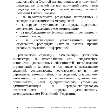
планов работы Счетной палаты, приказов и поручений
председателя Счетной палаты, поручений заместителя
председателя и аудитора Счетной палаты, решений
Коллегии Счетной палаты;
за недостоверность результатов контрольных и
экспертно-аналитических мероприятий;
за нарушение установленного порядка подготовки
документов, входящих в его компетенцию;
за несоблюдение конфиденциальности деятельности
Счетной палаты;
за несоблюдение установленных правил
служебного распорядка Счетной палаты, правил
работы со служебной информацией.
Гражданский служащий, замещающий должность
инспектора, за неисполнение или ненадлежащее
исполнение должностных обязанностей, несоблюдение
ограничений и запретов, в том числе за разглашение
сведений, составляющих государственную и иную
охраняемую законом тайну, или сведений, ставших ему
известными в связи с исполнением должностных
обязанностей, несет дисциплинарную, уголовную,
административную и гражданско-правовую
ответственность в порядке, установленном
законодательством Российской Федерации.