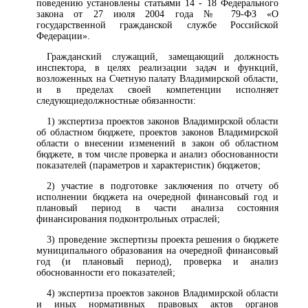
поведению установлены статьями 14 - 18 Федерального
закона от 27 июля 2004 года № 79-ФЗ «О
государственной гражданской службе Российской
Федерации».
Гражданский служащий, замещающий должность
инспектора, в целях реализации задач и функций,
возложенных на Счетную палату Владимирской области,
и в пределах своей компетенции исполняет
следующиедолжностные обязанности:
1) экспертиза проектов законов Владимирской области
об областном бюджете, проектов законов Владимирской
области о внесении изменений в закон об областном
бюджете, в том числе проверка и анализ обоснованности
показателей (параметров и характеристик) бюджетов;
2) участие в подготовке заключения по отчету об
исполнении бюджета на очередной финансовый год и
плановый период в части анализа состояния
финансирования подконтрольных отраслей;
3) проведение экспертизы проекта решения о бюджете
муниципального образования на очередной финансовый
год (и плановый период), проверка и анализ
обоснованности его показателей;
4) экспертиза проектов законов Владимирской области
и иных нормативных правовых актов органов