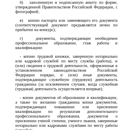
б) заполненную и подписанную анкету по форме,
утвержденной Правительством Российской Федерации, с
фотографией;
в) копию паспорта или заменяющего его документа
(соответствующий документ предъявляется лично по
прибытии на конкурс);
г) документы, подтверждающие необходимое
профессиональное образование, стаж работы и
квалификацию:
- копию трудовой книжки, заверенную нотариально
или кадровой службой по месту службы (работы), и
(или) сведения о трудовой деятельности, оформленные в
установленном законодательством Российской
Федерации порядке, и (или) иные документы,
подтверждающие служебную (трудовую) деятельность
гражданина (за исключением случаев, когда служебная
(трудовая) деятельность осуществляется впервые);
- копии документов об образовании и квалификации,
а также по желанию гражданина копии документов,
подтверждающих повышение или присвоение
квалификации по результатам дополнительного
профессионального образования, документов о
присвоении ученой степени, ученого звания, заверенные
нотариально или кадровыми службами по месту работы