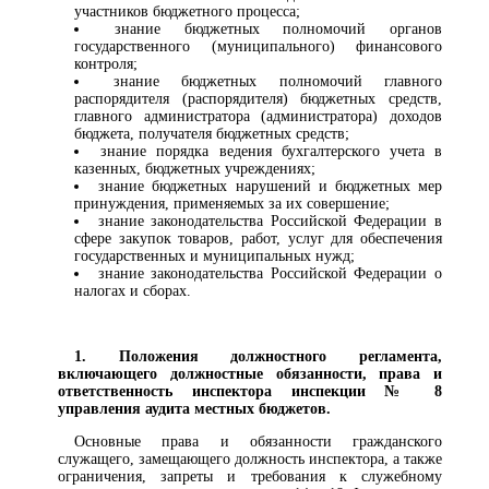
участников бюджетного процесса;
знание бюджетных полномочий органов
государственного (муниципального) финансового
контроля;
знание бюджетных полномочий главного
распорядителя (распорядителя) бюджетных средств,
главного администратора (администратора) доходов
бюджета, получателя бюджетных средств;
знание порядка ведения бухгалтерского учета в
казенных, бюджетных учреждениях;
знание бюджетных нарушений и бюджетных мер
принуждения, применяемых за их совершение;
знание законодательства Российской Федерации в
сфере закупок товаров, работ, услуг для обеспечения
государственных и муниципальных нужд;
знание законодательства Российской Федерации о
налогах и сборах.
1. Положения должностного регламента,
включающего должностные обязанности, права и
ответственность инспектора инспекции № 8
управления аудита местных бюджетов.
Основные права и обязанности гражданского
служащего, замещающего должность инспектора, а также
ограничения, запреты и требования к служебному