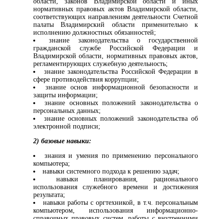
области, законов Владимирской области и иных
нормативных правовых актов Владимирской области,
соответствующих направлениям деятельности Счетной
палаты Владимирский области применительно к
исполнению должностных обязанностей;
знание законодательства о государственной
гражданской службе Российской Федерации и
Владимирской области, нормативных правовых актов,
регламентирующих служебную деятельность;
знание законодательства Российской Федерации в
сфере противодействия коррупции;
знание основ информационной безопасности и
защиты информации;
знание основных положений законодательства о
персональных данных;
знание основных положений законодательства об
электронной подписи;
2) базовые навыки:
знания и умения по применению персонального
компьютера;
навыки системного подхода к решению задач;
навыки планирования, рационального
использования служебного времени и достижения
результата;
навыки работы с оргтехникой, в т.ч. персональным
компьютером, использования информационно-
справочных правовых систем, работы с внутренними