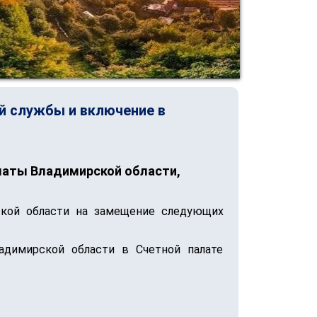
й службы и включение в
алаты Владимирской области,
кой области на замещение следующих
адимирской области в Счетной палате