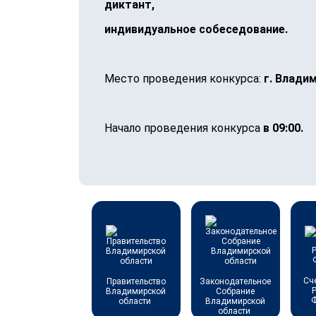
диктант,
индивидуальное собеседование.
Место проведения конкурса:
г. Владим
Начало проведения конкурса
в 09:00.
Сч
Правительство
Законодательное
Владимирской
Собрание
области
Владимирской
области