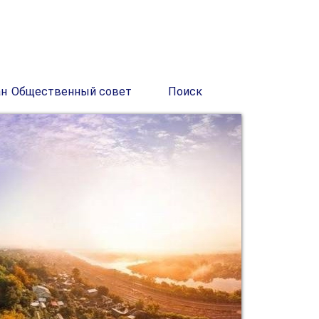
ан
Общественный совет
Поиск