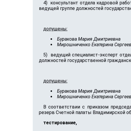
4) консультант отдела кадровой рабо
ведущей группе должностей государств
допущены:
Буракова Мария Дмитриевна
Мирошниченко Екатерина Сергее
5) ведущий специалист-эксперт отдел
должностей государственной гражданск
допущены:
Буракова Мария Дмитриевна
Мирошниченко Екатерина Сергее
В соответствии с приказом председ
резерв Счетной палаты Владимирской о
тестирование,