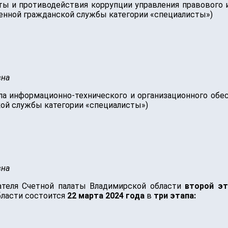
ты и противодействия коррупции управления правового 
енной гражданской службы категории «специалисты»)
вна
а информационно-технического и организационного обес
ой службы категории «специалисты»)
вна
ателя Счетной палаты Владимирской области
второй эт
бласти состоится
22 марта 2024 года
в
три этапа: