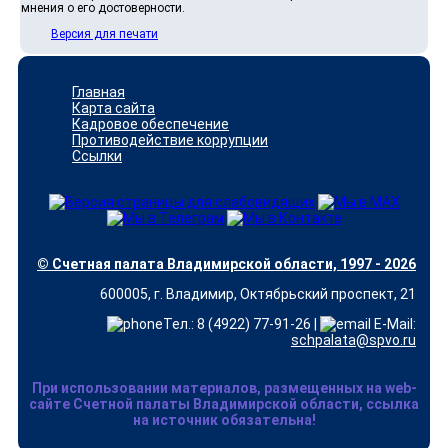
мнения о его достоверности.
Версия для печати
Главная
Карта сайта
Кадровое обеспечение
Противодействие коррупции
Ссылки
© Счетная палата Владимирской области, 1997 - 2026
600005, г. Владимир, Октябрьский проспект, 21
Тел.: 8 (4922) 77-91-26 |
E-Mail:
schpalata@spvo.ru
При использовании материалов, размещенных на web-
сайте Счетной палаты Владимирской области, ссылка
на источник обязательна!