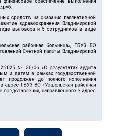
а финансовое обеспечение выполнения
.руб.
ных средств на оказание паллиативной
звитие здравоохранения Владимирской
виде выговора и 5 сотрудников в виде
ельская районная больница», ГБУЗ ВО
тавлений Счетной палаты Владимирской
2.2025 № 36/06 «О результатах аудита
ым и детям в рамках государственной
ет продолжен до полного исполнения
 в адрес ГБУЗ ВО «Уршельская районная
е представления, направленного в адрес