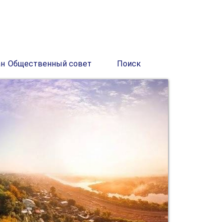
ан
Общественный совет
Поиск