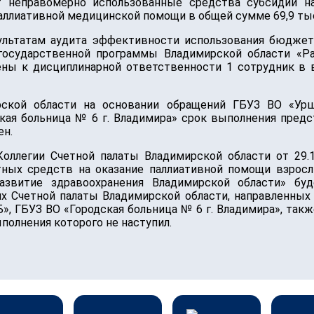
 неправомерно использованные средства субсидии н
паллиативной медицинской помощи в общей сумме 69,9 тыс
зультатам аудита эффективности использования бюджет
осударственной программы Владимирской области «Ра
чены к дисциплинарной ответственности 1 сотрудник в 
рской области на основании обращений ГБУЗ ВО «Урш
кая больница № 6 г. Владимира» срок выполнения предс
ен.
оллегии Счетной палаты Владимирской области от 29.1
ных средств на оказание паллиативной помощи взросл
азвитие здравоохранения Владимирской области» буд
ях Счетной палаты Владимирской области, направленных
, ГБУЗ ВО «Городская больница № 6 г. Владимира», такж
полнения которого не наступил.