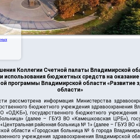
нных
ения Коллегии Счетной палаты Владимирской обла
и использования бюджетных средств на оказани
ной программы Владимирской области «Развитие 
области»
сти рассмотрена информация Министерства здравоохра
арственного бюджетного учреждения здравоохранения Вл
 ВО «ОДКБ»), государственного бюджетного учреждения 
больница» (далее – ГБУЗ ВО «Камешковская ЦРБ»), го
«Центральная районная больница № 1» (далее – ГБУЗ ВО 
кой области «Городская больница № 6 города Владимира»
 казенного учреждения здравоохранения Владимирской об