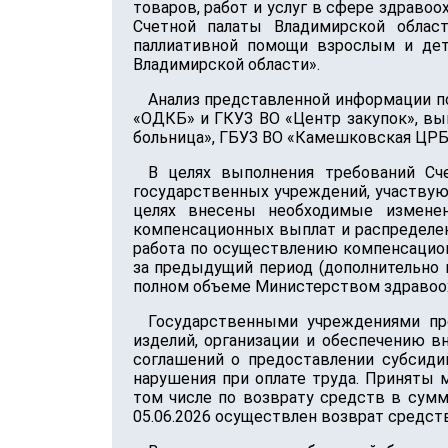
товаров, работ и услуг в сфере здраво
Счетной палаты Владимирской облас
паллиативной помощи взрослым и дет
Владимирской области».
Анализ представленной информации по
«ОДКБ» и ГКУЗ ВО «Центр закупок», вы
больница», ГБУЗ ВО «Камешковская ЦРБ»
В целях выполнения требований Сч
государственных учреждений, участвую
целях внесены необходимые изменен
компенсационных выплат и распределе
работа по осуществлению компенсацион
за предыдущий период (дополнительно 
полном объеме Министерством здравоох
Государственными учреждениями про
изделий, организации и обеспечению 
соглашений о предоставлении субсиди
нарушения при оплате труда. Приняты
том числе по возврату средств в сумм
05.06.2026 осуществлен возврат средств