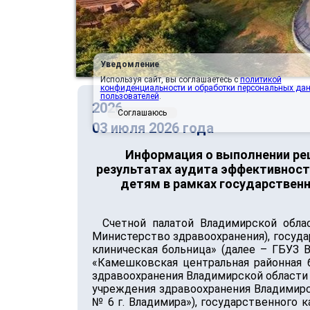
Уведомление
Используя сайт, вы соглашаетесь с
политикой
конфиденциальности и обработки персональных да
пользователей
.
2026
Соглашаюсь
03 июля 2026 года
Информация о выполнении реш
результатах аудита эффективност
детям в рамках государствен
Счетной палатой Владимирской обла
Министерство здравоохранения), госуд
клиническая больница» (далее – ГБУЗ
«Камешковская центральная районная 
здравоохранения Владимирской области 
учреждения здравоохранения Владимирс
№ 6 г. Владимира»), государственного