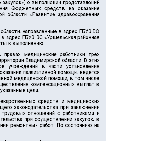
р закупок») о выполнении представлений
ания бюджетных средств на оказание
й области «Развитие здравоохранения
 области, направленные в адрес ГБУЗ ВО
 в адрес ГБУЗ ВО «Уршельская районная
яты к выполнению.
в правах медицинские работники трех
рритории Владимирской области. В этих
ов учреждений в части установления
казании паллиативной помощи, ведется
ивной медицинской помощи, в том числе
существления компенсационных выплат в
указанные цели.
лекарственных средств и медицинских
щего законодательства при заключении
и трудовых отношений с работниками и
ельства при осуществлении закупок, в
ении ремонтных работ. По состоянию на