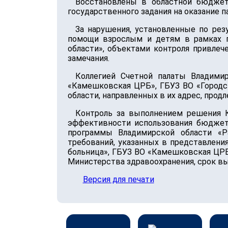
Восстановлены в областной бюджет
государственного задания на оказание 
За нарушения, установленные по ре
помощи взрослым и детям в рамках г
области», объектами контроля привле
замечания.
Коллегией Счетной палаты Владими
«Камешковская ЦРБ», ГБУЗ ВО «Городс
области, направленных в их адрес, продл
Контроль за выполнением решения К
эффективности использования бюджет
программы Владимирской области «Р
требований, указанных в представлени
больница», ГБУЗ ВО «Камешковская ЦРБ»
Министерства здравоохранения, срок вы
Версия для печати