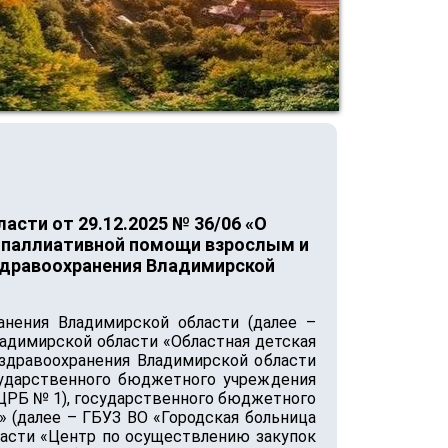
сти от 29.12.2025 № 36/06 «О
е паллиативной помощи взрослым и
здравоохранения Владимирской
нения Владимирской области (далее –
адимирской области «Областная детская
здравоохранения Владимирской области
сударственного бюджетного учреждения
«ЦРБ № 1), государственного бюджетного
 (далее – ГБУЗ ВО «Городская больница
ласти «Центр по осуществлению закупок