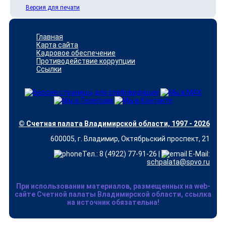
Версия для печати
Главная
Карта сайта
Кадровое обеспечение
Противодействие коррупции
Ссылки
© Счетная палата Владимирской области, 1997 - 2026
600005, г. Владимир, Октябрьский проспект, 21
Тел.: 8 (4922) 77-91-26 |
E-Mail:
schpalata@spvo.ru
При использовании материалов, размещенных на web-
сайте Счетной палаты Владимирской области, ссылка
на источник обязательна!