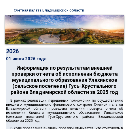
Счетная палата Владимирской области
2026
01 июня 2026 года
Информация по результатам внешней
проверки отчета об исполнении бюджета
муниципального образования Уляхинское
(сельское поселение) Гусь-Хрустального
района Владимирской области за 2025 год
В рамках реализации переданных полномочий по осуществлению
внешнего муниципального финансового контроля Счетной палатой
Владимирской области проведена внешняя проверка отчета об
исполнении бюджета муниципального образования Уляхинское
(сельское поселение) Гусь-Хрустального района Владимирской
области за 2025 год.
В ходе проведения внешней проверки отмечается, что отчетность в