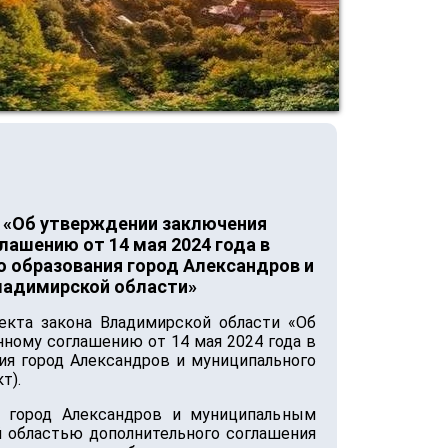
 «Об утверждении заключения
лашению от 14 мая 2024 года в
 образования город Александров и
ладимирской области»
екта закона Владимирской области «Об
нному соглашению от 14 мая 2024 года в
ия город Александров и муниципального
т).
м город Александров и муниципальным
 областью дополнительного соглашения