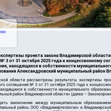
нных
экспертизы проекта закона Владимирской области
 3 от 31 октября 2025 года к концессионному сог
ия, находящихся в собственности муниципального
зования Александровский муниципальный район В
ской области рассмотрены результаты экспертизы про
о соглашения № 3 от 31 октября 2025 года к концессио
аходящихся в собственности муниципального образован
ьный район Владимирской области» (далее – Законопроек
рдить заключение между муниципальным образование
пальный район, ООО «Владимиртеплогаз» и Владимирской