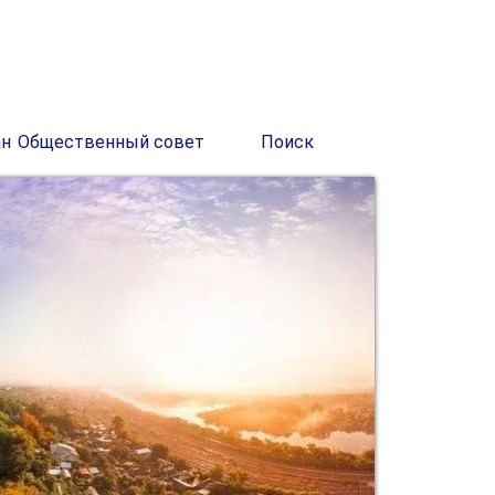
ан
Общественный совет
Поиск