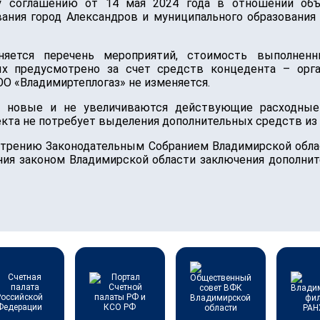
у соглашению от 14 мая 2024 года в отношении объе
вания город Александров и муниципального образования
няется перечень мероприятий, стоимость выполнен
ых предусмотрено за счет средств концедента – орга
ОО «Владимиртеплогаз» не изменяется.
я новые и не увеличиваются действующие расходные 
кта не потребует выделения дополнительных средств из
трению Законодательным Собранием Владимирской облас
ия законом Владимирской области заключения дополните