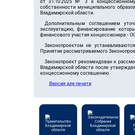
от 31.10.2025 № 3 к концессионном
собственности муниципального образо
Владимирской области.
Дополнительным соглашением уточ
эксплуатацию, финансирование котор
финансового участия концессионера - О
Законопроектом не устанавливаютс
Принятие рассматриваемого Законопрое
Законопроект рекомендован к рассмо
Владимирской области после утвержден
концессионному соглашению.
Версия для печати