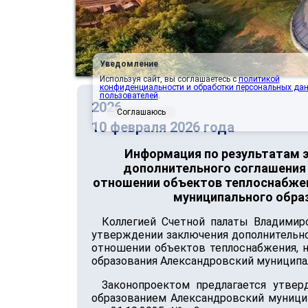
Уведомление
Используя сайт, вы соглашаетесь с
политикой
конфиденциальности и обработки персональных да
пользователей
.
2026
Соглашаюсь
10 февраля 2026 года
Информация по результатам 
дополнительного соглашения №
отношении объектов теплоснабжен
муниципального обра
Коллегией Счетной палаты Владимир
утверждении заключения дополнительног
отношении объектов теплоснабжения, н
образования Александровский муниципал
Законопроектом предлагается утве
образованием Александровский муници