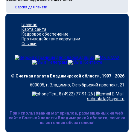
Версия для печати
Главная
Карта сайта
Кадровое обеспечение
Противодействие коррупции
Ссылки
© Счетная палата Владимирской области, 1997 - 2026
600005, г. Владимир, Октябрьский проспект, 21
Тел.: 8 (4922) 77-91-26 |
E-Mail:
schpalata@spvo.ru
При использовании материалов, размещенных на web-
сайте Счетной палаты Владимирской области, ссылка
на источник обязательна!