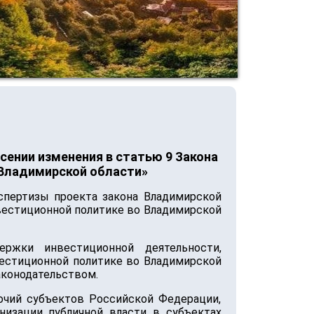
сении изменения в статью 9 Закона
 Владимирской области»
спертизы проекта закона Владимирской
нвестиционной политике во Владимирской
ржки инвестиционной деятельности,
вестиционной политике во Владимирской
аконодательством.
мочий субъектов Российской Федерации,
изации публичной власти в субъектах