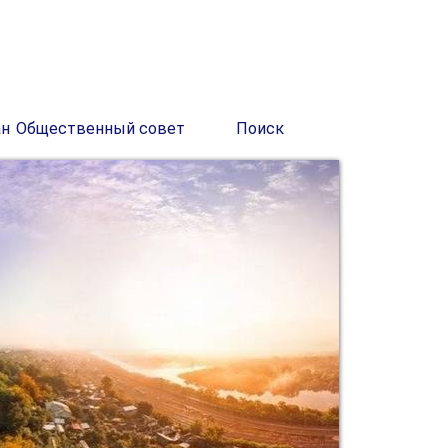
ан
Общественный совет
Поиск