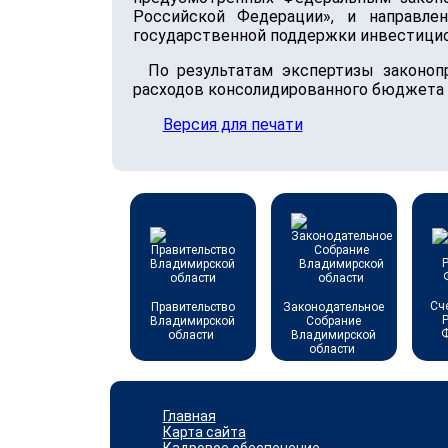
Российской Федерации», и направле
государственной поддержки инвестицио
По результатам экспертизы законоп
расходов консолидированного бюджета 
Версия для печати
Сч
Правительство
Законодательное
Владимирской
Собрание
области
Владимирской
области
Главная
Карта сайта