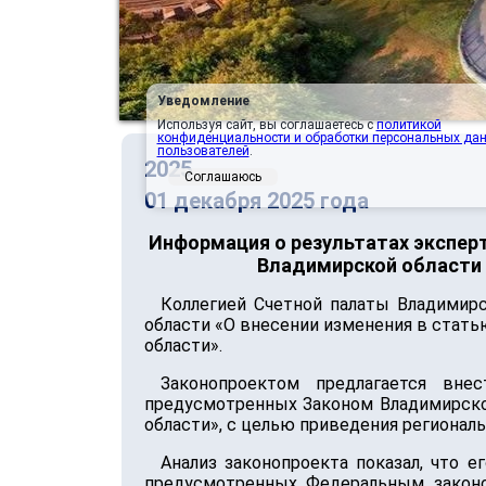
Уведомление
Используя сайт, вы соглашаетесь с
политикой
конфиденциальности и обработки персональных да
пользователей
.
2025
Соглашаюсь
01 декабря 2025 года
Информация о результатах эксперт
Владимирской области 
Коллегией Счетной палаты Владимирс
области «О внесении изменения в стать
области».
Законопроектом предлагается вне
предусмотренных Законом Владимирской
области», с целью приведения регионал
Анализ законопроекта показал, что 
предусмотренных Федеральным законо