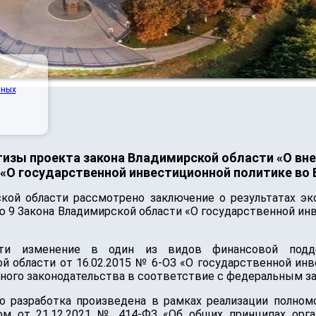
нных
изы проекта закона Владимирской области «О вне
«О государственной инвестиционной политике во
кой области рассмотрено заключение о результатах эк
ю 9 Закона Владимирской области «О государственной и
сти изменение в один из видов финансовой подде
 области от 16.02.2015 № 6-ОЗ «О государственной ин
ьного законодательства в соответствие с федеральным з
его разработка произведена в рамках реализации полно
м от 21.12.2021 № 414-ФЗ «Об общих принципах орган