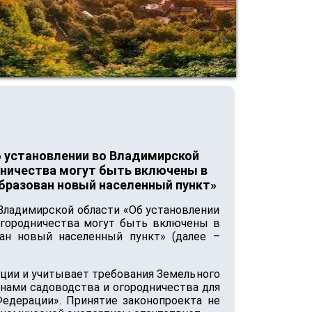
б установлении во Владимирской
дничества могут быть включены в
бразован новый населенный пункт»
 Владимирской области «Об установлении
огородничества могут быть включены в
ан новый населенный пункт» (далее –
ации и учитывает требования Земельного
нами садоводства и огородничества для
едерации». Принятие законопроекта не