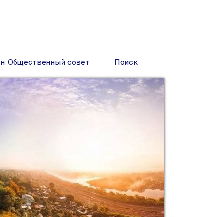
ан
Общественный совет
Поиск