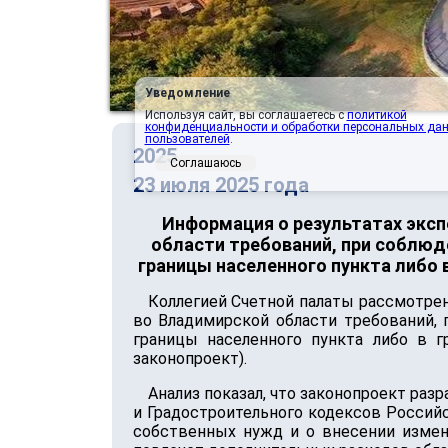
Уведомление
Используя сайт, вы соглашаетесь с
политикой
конфиденциальности и обработки персональных да
пользователей
.
2025
Соглашаюсь
23 июля 2025 года
Информация о результатах эксп
области требований, при соблюд
границы населенного пункта либо
Коллегией Счетной палаты рассмотрен
во Владимирской области требований,
границы населенного пункта либо в 
законопроект).
Анализ показал, что законопроект ра
и Градостроительного кодексов Россий
собственных нужд и о внесении измен