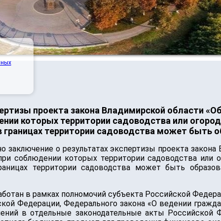
нных
ертизы проекта закона Владимирской области «О
ении которых территории садоводства или огоро
 в границах территории садоводства может быть о
о заключение о результатах экспертизы проекта закона
 при соблюдении которых территории садоводства или 
границах территории садоводства может быть образов
зработан в рамках полномочий субъекта Российской Федер
ской Федерации, Федерального закона «О ведении гражда
ений в отдельные законодательные акты Российской Ф