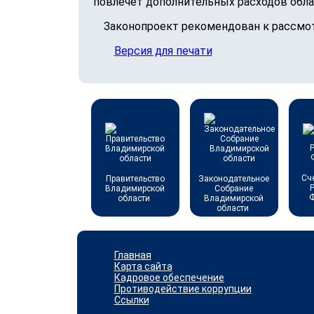
повлечет дополнительных расходов обл
Законопроект рекомендован к рассмо
Версия для печати
Сч
Правительство
Законодательное
Владимирской
Собрание
области
Владимирской
области
Главная
Карта сайта
Кадровое обеспечение
Противодействие коррупции
Ссылки