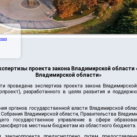
нных
кспертизы проекта закона Владимирской области 
Владимирской области»
ти проведена экспертиза проекта закона Владимирской
опроект), разработанного в целях развития и поддерж
я органов государственной власти Владимирской област
 Собрания Владимирской области, Правительства Владими
щего государственное управление в сфере образован
рансфертов местным бюджетам из областного бюджета.
ии законопроекта предусмотрено путем предоставл