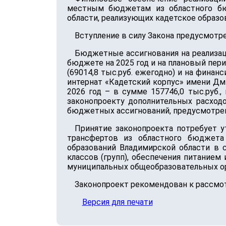
местным бюджетам из областного бю
области, реализующих кадетское образо
Вступление в силу Закона предусмотре
Бюджетные ассигнования на реализац
бюджете на 2025 год и на плановый пе
(69014,8 тыс.руб. ежегодно) и на фина
интернат «Кадетский корпус» имени Дми
2026 год – в сумме 157746,0 тыс.руб.,
законопроекту дополнительных расход
бюджетных ассигнований, предусмотрен
Принятие законопроекта потребует 
трансфертов из областного бюджета
образований Владимирской области в с
классов (групп), обеспечения питанием
муниципальных общеобразовательных ор
Законопроект рекомендован к рассмо
Версия для печати