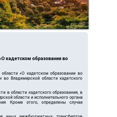
«О кадетском образовании во
 области «О кадетском образовании во
ки во Владимирской области кадетского
и в области кадетского образования, в
рской области и исполнительного органа
ия. Кроме этого, определены случаи
ения иных межбюджетных трансфертов