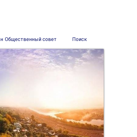
ан
Общественный совет
Поиск