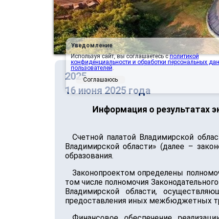
Уведомление
Используя сайт, вы соглашаетесь с
политикой
конфиденциальности и обработки персональных да
пользователей
.
2025
Соглашаюсь
16 июня 2025 года
Информация о результатах э
Счетной палатой Владимирской облас
Владимирской области» (далее – закон
образования.
Законопроектом определены полномочи
том числе полномочия Законодательного
Владимирской области, осуществляю
предоставления иных межбюджетных т
Финансовое обеспечение реализац