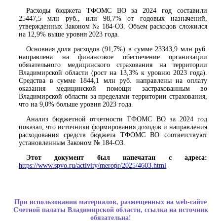
Расходы бюджета ТФОМС ВО за 2024 год составили
25447,5 млн руб., или 98,7% от годовых назначений,
утвержденных Законом № 184-ОЗ. Объем расходов сложился
на 12,9% выше уровня 2023 года.
Основная доля расходов (91,7%) в сумме 23343,9 млн руб.
направлена на финансовое обеспечение организации
обязательного медицинского страхования на территории
Владимирской области (рост на 13,3% к уровню 2023 года).
Средства в сумме 1844,1 млн руб. направлены на оплату
оказания медицинской помощи застрахованным во
Владимирской области за пределами территории страхования,
что на 9,0% больше уровня 2023 года.
Анализ бюджетной отчетности ТФОМС ВО за 2024 год
показал, что источники формирования доходов и направления
расходования средств бюджета ТФОМС ВО соответствуют
установленным Законом № 184-ОЗ.
Этот документ был напечатан с адреса:
https://www.spvo.ru/activity/meropr/2025/4603.html
При использовании материалов, размещенных на web-сайте
Счетной палаты Владимирской области, ссылка на источник
обязательна!