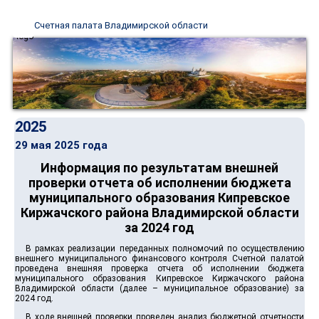
Счетная палата Владимирской области
2025
29 мая 2025 года
Информация по результатам внешней
проверки отчета об исполнении бюджета
муниципального образования Кипревское
Киржачского района Владимирской области
за 2024 год
В рамках реализации переданных полномочий по осуществлению
внешнего муниципального финансового контроля Счетной палатой
проведена внешняя проверка отчета об исполнении бюджета
муниципального образования Кипревское Киржачского района
Владимирской области (далее – муниципальное образование) за
2024 год.
В ходе внешней проверки проведен анализ бюджетной отчетности