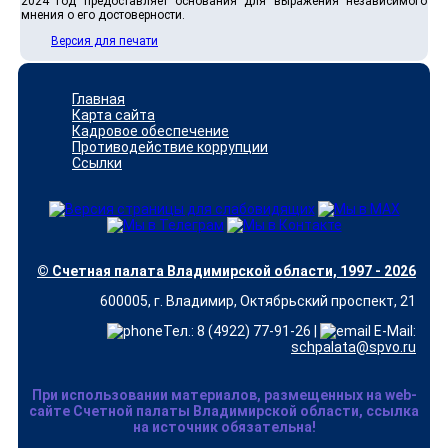
2024 год предоставляет основания для выражения независимого
мнения о его достоверности.
Версия для печати
Главная
Карта сайта
Кадровое обеспечение
Противодействие коррупции
Ссылки
© Счетная палата Владимирской области, 1997 - 2026
600005, г. Владимир, Октябрьский проспект, 21
Тел.: 8 (4922) 77-91-26 |
E-Mail:
schpalata@spvo.ru
При использовании материалов, размещенных на web-
сайте Счетной палаты Владимирской области, ссылка
на источник обязательна!