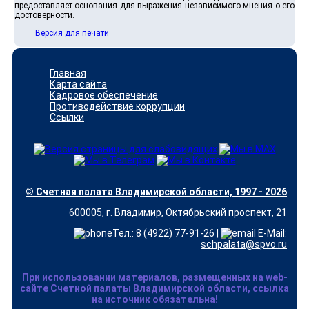
предоставляет основания для выражения независимого мнения о его
достоверности.
Версия для печати
Главная
Карта сайта
Кадровое обеспечение
Противодействие коррупции
Ссылки
© Счетная палата Владимирской области, 1997 - 2026
600005, г. Владимир, Октябрьский проспект, 21
Тел.: 8 (4922) 77-91-26 |
E-Mail:
schpalata@spvo.ru
При использовании материалов, размещенных на web-
сайте Счетной палаты Владимирской области, ссылка
на источник обязательна!