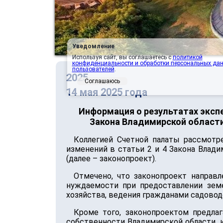
Уведомление
Используя сайт, вы соглашаетесь с
политикой
конфиденциальности и обработки персональных да
пользователей
.
2025
Соглашаюсь
14 мая 2025 года
Информация о результатах экспе
Закона Владимирской области
Коллегией Счетной палаты рассмотр
изменений в статьи 2 и 4 Закона Влад
(далее – законопроект).
Отмечено, что законопроект направ
нуждаемости при предоставлении земе
хозяйства, ведения гражданами садовод
Кроме того, законопроектом предла
собственности Владимирской области, и