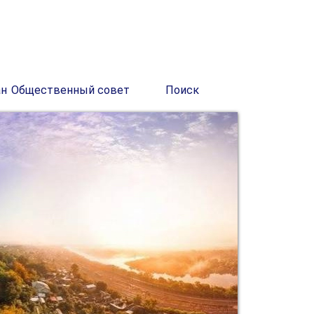
ан
Общественный совет
Поиск