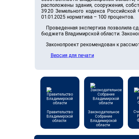
расположены здания, сооружения, собс
39.20 Земельного кодекса Российской
01.01.2025 норматива – 100 процентов.
Проведенная экспертиза позволила сд
бюджета Владимирской области. Законо
Законопроект рекомендован к рассмо
Версия для печати
Сч
Правительство
Законодательное
Владимирской
Собрание
области
Владимирской
области