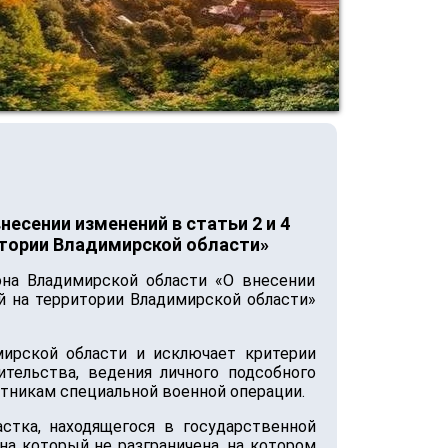
есении изменений в статьи 2 и 4
итории Владимирской области»
она Владимирской области «О внесении
й на территории Владимирской области»
мирской области и исключает критерии
тельства, ведения личного подсобного
стникам специальной военной операции.
стка, находящегося в государственной
на который не разграничена, на котором